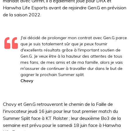
mandat avec Griffin, il a également joué pour DRX et
Hanwha Life Esports avant de rejoindre Gen.G en prévision
de la saison 2022.
J'ai décidé de prolonger mon contrat avec Gen.G parce
que je suis totalement sûr que je peux fournir
d'excellents résultats grâce à l'important soutien de
Gen.G. Je veux être à la hauteur des attentes de tous
mes fans, de mes amis et de ma famille, alors je vais
m'assurer de continuer à travailler dur dans le but de
gagner le prochain Summer split.
Chovy
Chovy et Gen.G retrouveront le chemin de la Faille de
l'invocateur jeudi 16 juin pour leur tout premier match du
Summer Split face à KT Rolster ; leur deuxième Bo3 de la
semaine est prévu pour le samedi 18 juin face à Hanwha