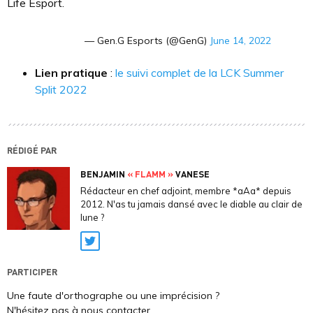
Life Esport.
— Gen.G Esports (@GenG)
June 14, 2022
Lien pratique
:
le suivi complet de la LCK Summer
Split 2022
RÉDIGÉ PAR
BENJAMIN
« FLAMM »
VANESE
Rédacteur en chef adjoint, membre *aAa* depuis
2012. N'as tu jamais dansé avec le diable au clair de
lune ?
Twitter
PARTICIPER
Une faute d'orthographe ou une imprécision ?
N'hésitez pas à nous contacter.