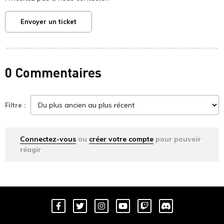
Envoyer un ticket
0 Commentaires
Filtre :
Connectez-vous
ou
créer votre compte
pour pouvoir
réagir