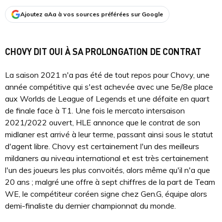
Ajoutez aAa à vos sources préférées sur Google
CHOVY DIT OUI À SA PROLONGATION DE CONTRAT
La saison 2021 n'a pas été de tout repos pour Chovy, une
année compétitive qui s'est achevée avec une 5e/8e place
aux Worlds de League of Legends et une défaite en quart
de finale face à T1. Une fois le mercato intersaison
2021/2022 ouvert, HLE annonce que le contrat de son
midlaner est arrivé à leur terme, passant ainsi sous le statut
d'agent libre. Chovy est certainement l'un des meilleurs
mildaners au niveau international et est très certainement
l'un des joueurs les plus convoités, alors même qu'il n'a que
20 ans ; malgré une offre à sept chiffres de la part de Team
WE, le compétiteur coréen signe chez Gen.G, équipe alors
demi-finaliste du dernier championnat du monde.