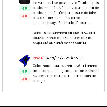
Il a vu ce qu'il se passe avec Fnatic depuis
plusieurs année. Même avec un contrat de
0
plusieurs année, t'es pas assuré de faire
0
plus de 1 ans et en plus ça peux te
bloquer : Nisqy , Selfmade , Broxah, ...
Donc il s'est surement dit que la KC allait
pouvoir monté en LEC 2023 et que le
projet été plus intéressant pour lui.
Clyde`
le 19/11/2021 à 19:50
Cabochard a surtout retrouvé la flamme
de la compétition grâce à la communauté
0
KC. Il est bien où il est, il a pas besoin de
0
changer