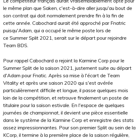
Le compétiteur français aurait vraisemblablement opté pour
le même plan que Saken, c'est-à-dire aller jusqu'au bout de
son contrat qui doit normalement prendre fin à la fin de
cette année. Cabochard aurait été approché par Fnatric
puisqu'Adam, qui a occupé le même poste lors de
ce Summer Split 2021, serait sur le départ pour rejoindre
Team BDS.
Pour rappel Cabochard a rejoint la Karmine Corp pour le
Summer Split de la saison 2021, justement suite au départ
d'Adam pour Fnatic. Après sa mise à l'écart de Team
Vitality et après une saison 2020 qui s'est avérée
particulièrement difficile et longue, il passe quelques mois
loin de la compétition, et retrouve finalement un poste de
titulaire pour la saison estivale. En l'espace de quelques
journées de championnat, il devient une pièce essentielle
dans le système de la Karmine Corp et enregistre des stats
assez impressionnantes. Pour son premier Split au sein de la
KCorp, il termine à la première place de la saison régulière,