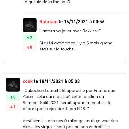
La gueule de la line up :D
Ratatam
le 16/11/2021 à 00:56
Hantera va jouer avec Rekkles :D
2
Si tu lui avait dit ca il y a 6 mois quand il
0
était sur la touche...
cook
le 18/11/2021 à 05:03
"Cabochard aurait été approché par Fnatric que
Adam, celui qui a occupé cette fonction au
0
Summer Split 2021, serait apparemment sur le
1
départ pour rejoindre Team BDS. "
c'est bien les phrases à rallonge, mais ça veut rien
dire ... les virgules sont pas au bon endroit, les