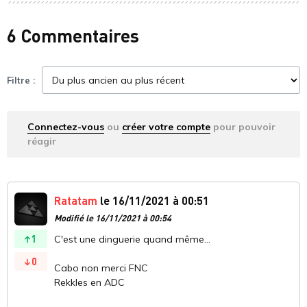
6 Commentaires
Filtre :
Connectez-vous
ou
créer votre compte
pour pouvoir
réagir
Ratatam
le 16/11/2021 à 00:51
Modifié le 16/11/2021 à 00:54
1
C'est une dinguerie quand même...
0
Cabo non merci FNC
Rekkles en ADC