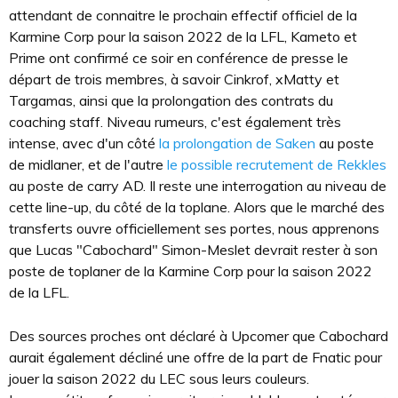
attendant de connaitre le prochain effectif officiel de la
Karmine Corp pour la saison 2022 de la LFL, Kameto et
Prime ont confirmé ce soir en conférence de presse le
départ de trois membres, à savoir Cinkrof, xMatty et
Targamas, ainsi que la prolongation des contrats du
coaching staff. Niveau rumeurs, c'est également très
intense, avec d'un côté
la prolongation de Saken
au poste
de midlaner, et de l'autre
le possible recrutement de Rekkles
au poste de carry AD. Il reste une interrogation au niveau de
cette line-up, du côté de la toplane. Alors que le marché des
transferts ouvre officiellement ses portes, nous apprenons
que Lucas "Cabochard" Simon-Meslet devrait rester à son
poste de toplaner de la Karmine Corp pour la saison 2022
de la LFL.
Des sources proches ont déclaré à Upcomer que Cabochard
aurait également décliné une offre de la part de Fnatic pour
jouer la saison 2022 du LEC sous leurs couleurs.