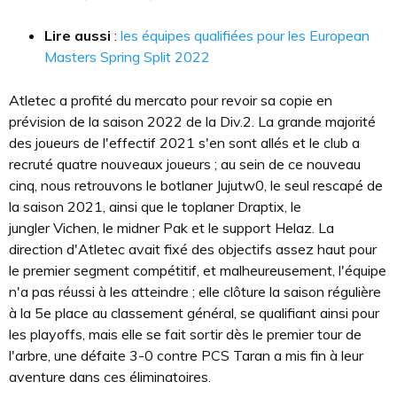
Lire aussi
:
les équipes qualifiées pour les European
Masters Spring Split 2022
Atletec a profité du mercato pour revoir sa copie en
prévision de la saison 2022 de la Div.2. La grande majorité
des joueurs de l'effectif 2021 s'en sont allés et le club a
recruté quatre nouveaux joueurs ; au sein de ce nouveau
cinq, nous retrouvons le botlaner Jujutw0, le seul rescapé de
la saison 2021, ainsi que le toplaner Draptix, le
jungler Vichen, le midner Pak et le support Helaz. La
direction d'Atletec avait fixé des objectifs assez haut pour
le premier segment compétitif, et malheureusement, l'équipe
n'a pas réussi à les atteindre ; elle clôture la saison régulière
à la 5e place au classement général, se qualifiant ainsi pour
les playoffs, mais elle se fait sortir dès le premier tour de
l'arbre, une défaite 3-0 contre PCS Taran a mis fin à leur
aventure dans ces éliminatoires.