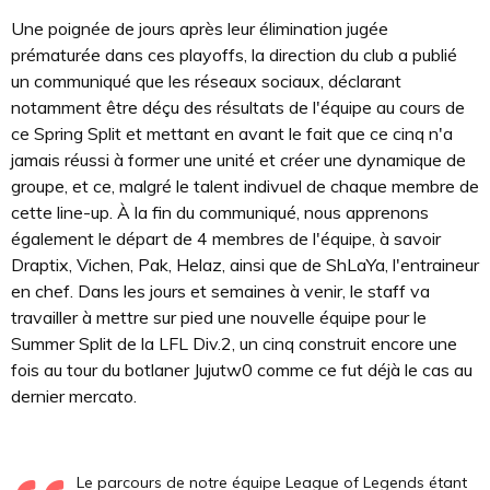
Une poignée de jours après leur élimination jugée
prématurée dans ces playoffs, la direction du club a publié
un communiqué que les réseaux sociaux, déclarant
notamment être déçu des résultats de l'équipe au cours de
ce Spring Split et mettant en avant le fait que ce cinq n'a
jamais réussi à former une unité et créer une dynamique de
groupe, et ce, malgré le talent indivuel de chaque membre de
cette line-up. À la fin du communiqué, nous apprenons
également le départ de 4 membres de l'équipe, à savoir
Draptix, Vichen, Pak, Helaz, ainsi que de ShLaYa, l'entraineur
en chef. Dans les jours et semaines à venir, le staff va
travailler à mettre sur pied une nouvelle équipe pour le
Summer Split de la LFL Div.2, un cinq construit encore une
fois au tour du botlaner Jujutw0 comme ce fut déjà le cas au
dernier mercato.
Le parcours de notre équipe League of Legends étant