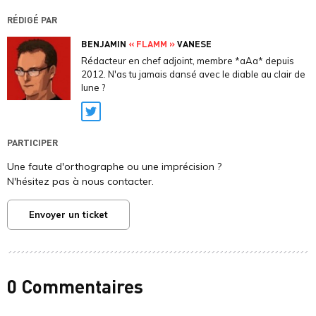
RÉDIGÉ PAR
BENJAMIN
« FLAMM »
VANESE
Rédacteur en chef adjoint, membre *aAa* depuis
2012. N'as tu jamais dansé avec le diable au clair de
lune ?
Twitter
PARTICIPER
Une faute d'orthographe ou une imprécision ?
N'hésitez pas à nous contacter.
Envoyer un ticket
0 Commentaires