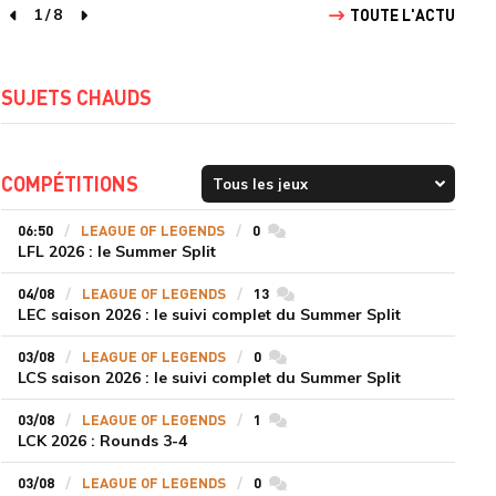
1
/
8
TOUTE L'ACTU
page précédente
page suivante
SUJETS CHAUDS
COMPÉTITIONS
06:50
LEAGUE OF LEGENDS
0
commentaires
LFL 2026 : le Summer Split
04/08
LEAGUE OF LEGENDS
13
commentaires
LEC saison 2026 : le suivi complet du Summer Split
03/08
LEAGUE OF LEGENDS
0
commentaires
LCS saison 2026 : le suivi complet du Summer Split
03/08
LEAGUE OF LEGENDS
1
commentaires
LCK 2026 : Rounds 3-4
03/08
LEAGUE OF LEGENDS
0
commentaires