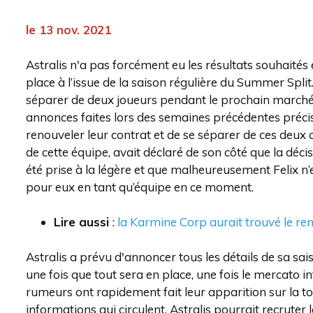
le 13 nov. 2021
Astralis n'a pas forcément eu les résultats souhaités
place à l’issue de la saison régulière du Summer Split
séparer de deux joueurs pendant le prochain marché d
annonces faites lors des semaines précédentes précis
renouveler leur contrat et de se séparer de ces deux
de cette équipe, avait déclaré de son côté que la déci
été prise à la légère et que malheureusement Felix n’e
pour eux en tant qu’équipe en ce moment.
Lire aussi
:
la Karmine Corp aurait trouvé le r
Astralis a prévu d'annoncer tous les détails de sa sai
une fois que tout sera en place, une fois le mercato in
rumeurs ont rapidement fait leur apparition sur la to
informations qui circulent, Astralis pourrait recruter