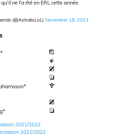
u'il ne l'a été en ERL cette année.
gends (@AstralisLoL)
November 18, 2021
s
*
rahamsson*
*
rg*
rsaison 2021/2022
ntersaison 2021/2022