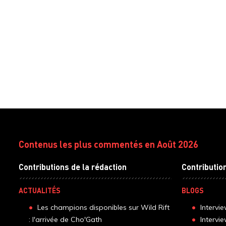
Contenus les plus commentés en Août 2026
Contributions de la rédaction
Contributio
ACTUALITÉS
BLOGS
Les champions disponibles sur Wild Rift
Intervi
: l'arrivée de Cho'Gath
Intervi