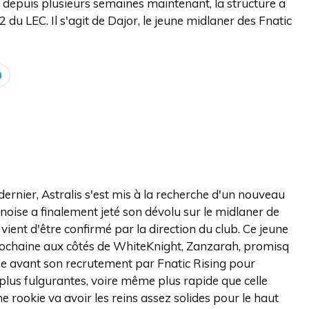
 depuis plusieurs semaines maintenant, la structure a
 du LEC. Il s'agit de Dajor, le jeune midlaner des Fnatic
rnier, Astralis s'est mis à la recherche d'un nouveau
noise a finalement jeté son dévolu sur le midlaner de
vient d'être confirmé par la direction du club. Ce jeune
rochaine aux côtés de WhiteKnight, Zanzarah, promisq
ée avant son recrutement par Fnatic Rising pour
plus fulgurantes, voire même plus rapide que celle
 rookie va avoir les reins assez solides pour le haut