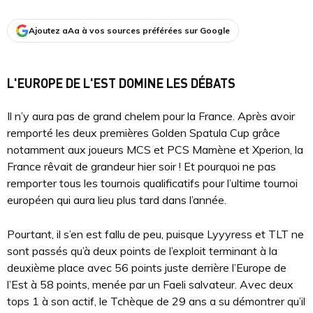
Ajoutez aAa à vos sources préférées sur Google
L'EUROPE DE L'EST DOMINE LES DÉBATS
Il n’y aura pas de grand chelem pour la France. Après avoir
remporté les deux premières Golden Spatula Cup grâce
notamment aux joueurs MCS et PCS Mamène et Xperion, la
France rêvait de grandeur hier soir ! Et pourquoi ne pas
remporter tous les tournois qualificatifs pour l’ultime tournoi
européen qui aura lieu plus tard dans l’année.
Pourtant, il s’en est fallu de peu, puisque Lyyyress et TLT ne
sont passés qu’à deux points de l’exploit terminant à la
deuxième place avec 56 points juste derrière l’Europe de
l’Est à 58 points, menée par un Faeli salvateur. Avec deux
tops 1 à son actif, le Tchèque de 29 ans a su démontrer qu’il