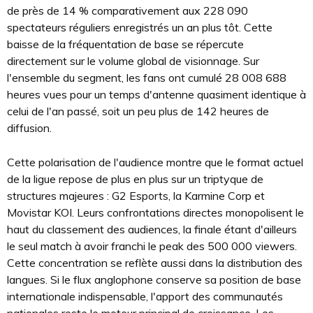
de près de 14 % comparativement aux 228 090
spectateurs réguliers enregistrés un an plus tôt. Cette
baisse de la fréquentation de base se répercute
directement sur le volume global de visionnage. Sur
l'ensemble du segment, les fans ont cumulé 28 008 688
heures vues pour un temps d'antenne quasiment identique à
celui de l'an passé, soit un peu plus de 142 heures de
diffusion.
Cette polarisation de l'audience montre que le format actuel
de la ligue repose de plus en plus sur un triptyque de
structures majeures : G2 Esports, la Karmine Corp et
Movistar KOI. Leurs confrontations directes monopolisent le
haut du classement des audiences, la finale étant d'ailleurs
le seul match à avoir franchi le peak des 500 000 viewers.
Cette concentration se reflète aussi dans la distribution des
langues. Si le flux anglophone conserve sa position de base
internationale indispensable, l'apport des communautés
nationales reste le moteur principal de croissance. Les