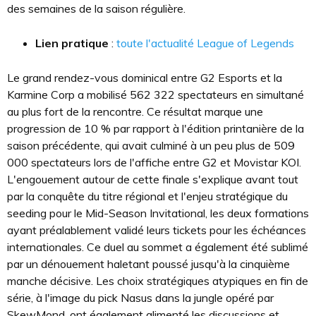
des semaines de la saison régulière.
Lien pratique
:
toute l'actualité League of Legends
Le grand rendez-vous dominical entre G2 Esports et la
Karmine Corp a mobilisé 562 322 spectateurs en simultané
au plus fort de la rencontre. Ce résultat marque une
progression de 10 % par rapport à l'édition printanière de la
saison précédente, qui avait culminé à un peu plus de 509
000 spectateurs lors de l'affiche entre G2 et Movistar KOI.
L'engouement autour de cette finale s'explique avant tout
par la conquête du titre régional et l'enjeu stratégique du
seeding pour le Mid-Season Invitational, les deux formations
ayant préalablement validé leurs tickets pour les échéances
internationales. Ce duel au sommet a également été sublimé
par un dénouement haletant poussé jusqu'à la cinquième
manche décisive. Les choix stratégiques atypiques en fin de
série, à l'image du pick Nasus dans la jungle opéré par
SkewMond, ont également alimenté les discussions et