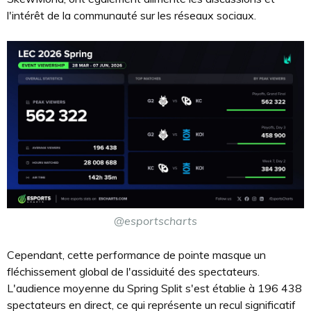
l'intérêt de la communauté sur les réseaux sociaux.
@esportscharts
Cependant, cette performance de pointe masque un
fléchissement global de l'assiduité des spectateurs.
L'audience moyenne du Spring Split s'est établie à 196 438
spectateurs en direct, ce qui représente un recul significatif