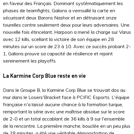
en faveur des Français. Dominant systématiquement les
phases de teamfights, Galions a verrouillé la carte en
sécurisant deux Barons Nashor et en détruisant onze
tourelles contre seulement deux pour leurs adversaires. Une
nouvelle fois étincelant, Harpoon a mené la charge sur Varus
avec 12 kills, scellant la victoire de son équipe en 28
minutes sur un score de 23 à 10. Avec ce succès probant 2-
1, Galions prouve sa capacité de résilience et rejoint
sereinement les playoffs.
La Karmine Corp Blue reste en vie
Dans le Groupe B, la Karmine Corp Blue se trouvait dos au
mur dans le Losers'Bracket face à PCIFIC Esports. L'équipe
française n'a laissé aucune chance à la formation turque,
remportant la série avec une maîtrise absolue sur le score
de 2-0 et un total accablant de 36 kills à 9 sur l'ensemble
de la rencontre. La première manche, bouclée en un peu plus
de 28 minutes, a été une véritable démonstration de