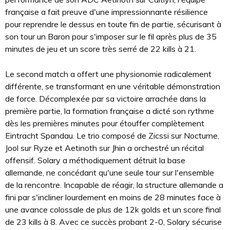
française a fait preuve d'une impressionnante résilience
pour reprendre le dessus en toute fin de partie, sécurisant à
son tour un Baron pour s'imposer sur le fil après plus de 35
minutes de jeu et un score très serré de 22 kills à 21.
Le second match a offert une physionomie radicalement
différente, se transformant en une véritable démonstration
de force. Décomplexée par sa victoire arrachée dans la
première partie, la formation française a dicté son rythme
dès les premières minutes pour étouffer complètement
Eintracht Spandau. Le trio composé de Zicssi sur Nocturne,
Jool sur Ryze et Aetinoth sur Jhin a orchestré un récital
offensif. Solary a méthodiquement détruit la base
allemande, ne concédant qu'une seule tour sur l'ensemble
de la rencontre. Incapable de réagir, la structure allemande a
fini par s'incliner lourdement en moins de 28 minutes face à
une avance colossale de plus de 12k golds et un score final
de 23 kills à 8. Avec ce succès probant 2-0, Solary sécurise