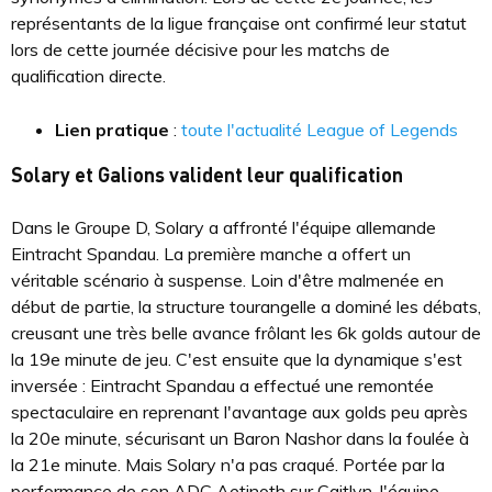
représentants de la ligue française ont confirmé leur statut
lors de cette journée décisive pour les matchs de
qualification directe.
Lien pratique
:
toute l'actualité League of Legends
Solary et Galions valident leur qualification
Dans le Groupe D, Solary a affronté l'équipe allemande
Eintracht Spandau. La première manche a offert un
véritable scénario à suspense. Loin d'être malmenée en
début de partie, la structure tourangelle a dominé les débats,
creusant une très belle avance frôlant les 6k golds autour de
la 19e minute de jeu. C'est ensuite que la dynamique s'est
inversée : Eintracht Spandau a effectué une remontée
spectaculaire en reprenant l'avantage aux golds peu après
la 20e minute, sécurisant un Baron Nashor dans la foulée à
la 21e minute. Mais Solary n'a pas craqué. Portée par la
performance de son ADC Aetinoth sur Caitlyn, l'équipe