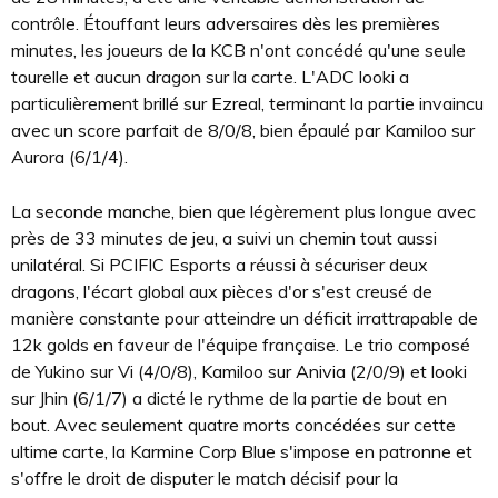
contrôle. Étouffant leurs adversaires dès les premières
minutes, les joueurs de la KCB n'ont concédé qu'une seule
tourelle et aucun dragon sur la carte. L'ADC looki a
particulièrement brillé sur Ezreal, terminant la partie invaincu
avec un score parfait de 8/0/8, bien épaulé par Kamiloo sur
Aurora (6/1/4).
La seconde manche, bien que légèrement plus longue avec
près de 33 minutes de jeu, a suivi un chemin tout aussi
unilatéral. Si PCIFIC Esports a réussi à sécuriser deux
dragons, l'écart global aux pièces d'or s'est creusé de
manière constante pour atteindre un déficit irrattrapable de
12k golds en faveur de l'équipe française. Le trio composé
de Yukino sur Vi (4/0/8), Kamiloo sur Anivia (2/0/9) et looki
sur Jhin (6/1/7) a dicté le rythme de la partie de bout en
bout. Avec seulement quatre morts concédées sur cette
ultime carte, la Karmine Corp Blue s'impose en patronne et
s'offre le droit de disputer le match décisif pour la