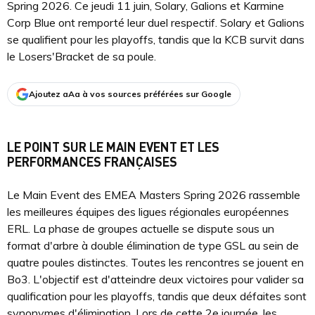
Spring 2026. Ce jeudi 11 juin, Solary, Galions et Karmine
Corp Blue ont remporté leur duel respectif. Solary et Galions
se qualifient pour les playoffs, tandis que la KCB survit dans
le Losers'Bracket de sa poule.
Ajoutez aAa à vos sources préférées sur Google
LE POINT SUR LE MAIN EVENT ET LES
PERFORMANCES FRANÇAISES
Le Main Event des EMEA Masters Spring 2026 rassemble
les meilleures équipes des ligues régionales européennes
ERL. La phase de groupes actuelle se dispute sous un
format d'arbre à double élimination de type GSL au sein de
quatre poules distinctes. Toutes les rencontres se jouent en
Bo3. L'objectif est d'atteindre deux victoires pour valider sa
qualification pour les playoffs, tandis que deux défaites sont
synonymes d'élimination. Lors de cette 2e journée, les