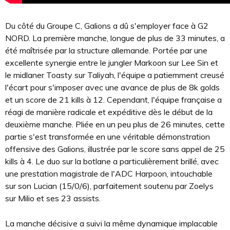
Du côté du Groupe C, Galions a dû s'employer face à G2
NORD. La première manche, longue de plus de 33 minutes, a
été maîtrisée par la structure allemande. Portée par une
excellente synergie entre le jungler Markoon sur Lee Sin et
le midlaner Toasty sur Taliyah, l'équipe a patiemment creusé
l'écart pour s'imposer avec une avance de plus de 8k golds
et un score de 21 kills à 12. Cependant, l'équipe française a
réagi de manière radicale et expéditive dès le début de la
deuxième manche. Pliée en un peu plus de 26 minutes, cette
partie s'est transformée en une véritable démonstration
offensive des Galions, illustrée par le score sans appel de 25
kills à 4. Le duo sur la botlane a particulièrement brillé, avec
une prestation magistrale de l'ADC Harpoon, intouchable
sur son Lucian (15/0/6), parfaitement soutenu par Zoelys
sur Milio et ses 23 assists.
La manche décisive a suivi la même dynamique implacable