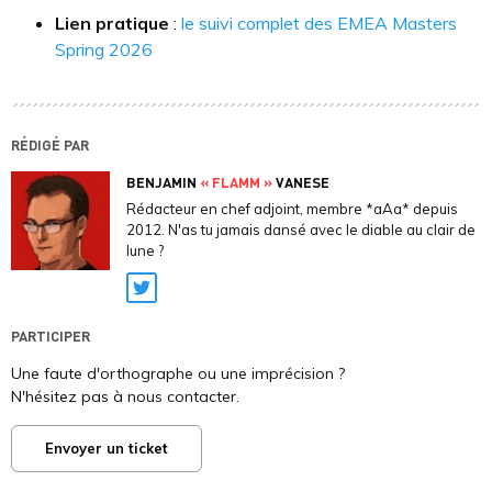
Lien pratique
:
le suivi complet des EMEA Masters
Spring 2026
RÉDIGÉ PAR
BENJAMIN
« FLAMM »
VANESE
Rédacteur en chef adjoint, membre *aAa* depuis
2012. N'as tu jamais dansé avec le diable au clair de
lune ?
Twitter
PARTICIPER
Une faute d'orthographe ou une imprécision ?
N'hésitez pas à nous contacter.
Envoyer un ticket