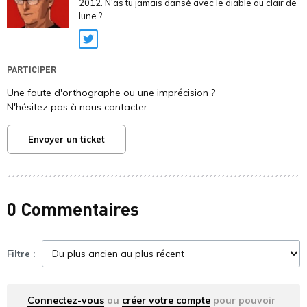
2012. N'as tu jamais dansé avec le diable au clair de
lune ?
Twitter
PARTICIPER
Une faute d'orthographe ou une imprécision ?
N'hésitez pas à nous contacter.
Envoyer un ticket
0 Commentaires
Filtre :
Connectez-vous
ou
créer votre compte
pour pouvoir