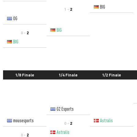
BIG
1 -
2
OG
BIG
0 -
2
BIG
1/8 Finale
1/4 Finale
1/2 Finale
G2 Esports
mousesports
Astralis
0 -
2
Astralis
0 -
2