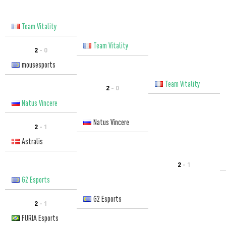
Team Vitality
Team Vitality
2
- 0
mousesports
Team Vitality
2
- 0
Natus Vincere
Natus Vincere
2
- 1
Astralis
2
- 1
G2 Esports
G2 Esports
2
- 1
FURIA Esports