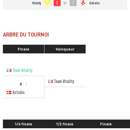
2
1
vs
Vitality
Astralis
ARBRE DU TOURNOI
Finale
Vainqueur
Team Vitality
Team Vitality
2
- 1
Astralis
1/4 finale
1/2 finale
Finale