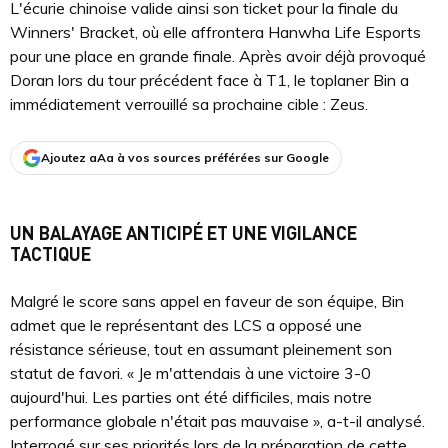
L'écurie chinoise valide ainsi son ticket pour la finale du
Winners' Bracket, où elle affrontera Hanwha Life Esports
pour une place en grande finale. Après avoir déjà provoqué
Doran lors du tour précédent face à T1, le toplaner Bin a
immédiatement verrouillé sa prochaine cible : Zeus.
Ajoutez aAa à vos sources préférées sur Google
UN BALAYAGE ANTICIPÉ ET UNE VIGILANCE
TACTIQUE
Malgré le score sans appel en faveur de son équipe, Bin
admet que le représentant des LCS a opposé une
résistance sérieuse, tout en assumant pleinement son
statut de favori. « Je m'attendais à une victoire 3-0
aujourd'hui. Les parties ont été difficiles, mais notre
performance globale n'était pas mauvaise », a-t-il analysé.
Interrogé sur ses priorités lors de la préparation de cette