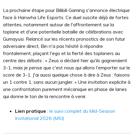
La prochaine étape pour Bilibili Gaming s'annonce électrique
face à Hanwha Life Esports. Ce duel suscite déjà de fortes
attentes, notamment autour de l'affrontement sur la
toplane et d'une potentielle bataille de célébrations avec
Gumayusi. Relancé sur les récents pronostics de son futur
adversaire direct, Bin n'a pas hésité à répondre
frontalement, plaçant l'ego et la fierté des toplaners au
centre des débats : « Zeus a déclaré hier qu'ils gagneraient
3-1, mais je pense que c'est nous qui allons l'emporter sur le
score de 3-1. J'ai aussi quelque chose à dire à Zeus : faisons
un 1 contre 1, sans aucun jungler. » Une invitation explicite à
une confrontation purement mécanique en phase de lanes
qui donne le ton de la rencontre à venir.
Lien pratique
:
le suivi complet du Mid-Season
Invitational 2026 (MSI)