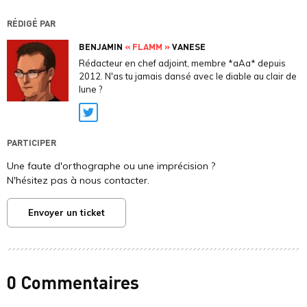
RÉDIGÉ PAR
BENJAMIN
« FLAMM »
VANESE
Rédacteur en chef adjoint, membre *aAa* depuis
2012. N'as tu jamais dansé avec le diable au clair de
lune ?
Twitter
PARTICIPER
Une faute d'orthographe ou une imprécision ?
N'hésitez pas à nous contacter.
Envoyer un ticket
0 Commentaires