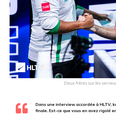
Deux frères sur les serveur
Dans une interview accordée à HLTV, karri
finale. Est-ce que vous en avez rigolé e