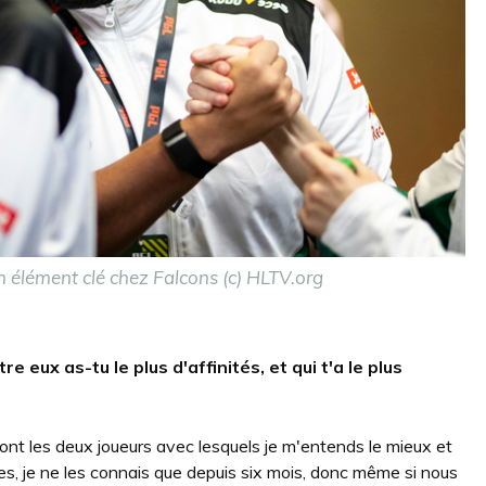
 élément clé chez Falcons (c) HLTV.org
e eux as-tu le plus d'affinités, et qui t'a le plus
ont les deux joueurs avec lesquels je m'entends le mieux et
tres, je ne les connais que depuis six mois, donc même si nous