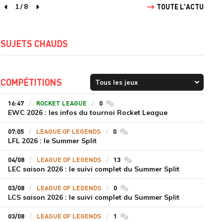
1
/
8
TOUTE L'ACTU
page précédente
page suivante
SUJETS CHAUDS
COMPÉTITIONS
16:47
ROCKET LEAGUE
0
commentaires
EWC 2026 : les infos du tournoi Rocket League
07:05
LEAGUE OF LEGENDS
0
commentaires
LFL 2026 : le Summer Split
04/08
LEAGUE OF LEGENDS
13
commentaires
LEC saison 2026 : le suivi complet du Summer Split
03/08
LEAGUE OF LEGENDS
0
commentaires
LCS saison 2026 : le suivi complet du Summer Split
03/08
LEAGUE OF LEGENDS
1
commentaires