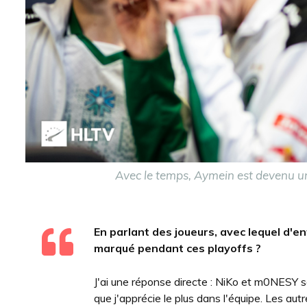
Avec le temps, Aymein est devenu un
En parlant des joueurs, avec lequel d'entr
marqué pendant ces playoffs ?
J'ai une réponse directe : NiKo et m0NESY s
que j'apprécie le plus dans l'équipe. Les au