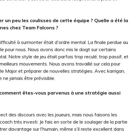
r un peu les coulisses de cette équipe ? Quelle a été la
ines chez Team Falcons ?
fficulté à surmonter était d'ordre mental. La finale perdue au
e pour nous. Nous avons donc mis le doigt sur certains
. Notre style de jeu était parfois trop reculé, trop passif, et
s meilleurs mouvements. Nous avons travaillé sur cela pour
 le Major et préparer de nouvelles stratégies. Avec karrigan,
e ne jamais être prévisible.
comment êtes-vous parvenus à une stratégie aussi
pect des discours avec les joueurs, mais nous faisons les
coach très investi. Je fais en sorte de le soulager de la partie
trer davantage sur l'humain, même s'il reste excellent dans