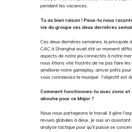
pendant les vacances.
Tu as bien raison ! Peux-tu nous raconte
vie du groupe ces deux dernières sema
Ces deux dernières semaines, la principale di
CAC à Shanghai avait été un moment difficil
aspects de notre jeu connectés à notre mental
nous étions vite frustrés de ne pas faire le
améliorer notre gameplay, arriver prêts pour
vous connaissez la musique : l'objectif est d
Comment fonctionnes-tu avec zonic et 
aboutie pour ce Major ?
Nous nous partageons le travail. Il gère l'as
revues globales à deux. Je suis un assistant 
analyse tactique pour qu'il puisse se concen