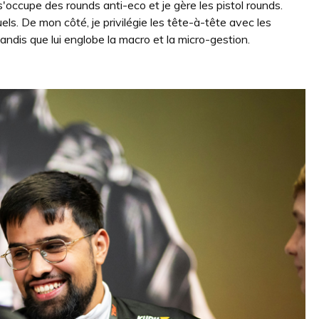
s'occupe des rounds anti-eco et je gère les pistol rounds.
els. De mon côté, je privilégie les tête-à-tête avec les
tandis que lui englobe la macro et la micro-gestion.