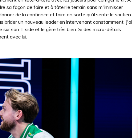
dre sa façon de faire et à tâter le terrain sans m'immiscer
donner de la confiance et faire en sorte qu'il sente le soutien
e pas brider un nouveau leader en intervenant constamment. J'ai
e sur son T side et le gère très bien. Si des micro-détails
ent avec lui.