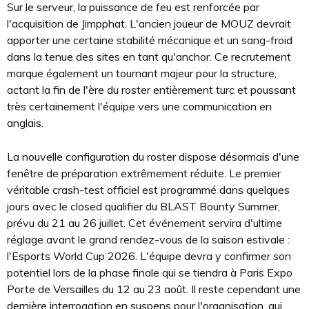
Sur le serveur, la puissance de feu est renforcée par
l'acquisition de Jimpphat. L'ancien joueur de MOUZ devrait
apporter une certaine stabilité mécanique et un sang-froid
dans la tenue des sites en tant qu'anchor. Ce recrutement
marque également un tournant majeur pour la structure,
actant la fin de l'ère du roster entièrement turc et poussant
très certainement l'équipe vers une communication en
anglais.
La nouvelle configuration du roster dispose désormais d'une
fenêtre de préparation extrêmement réduite. Le premier
véritable crash-test officiel est programmé dans quelques
jours avec le closed qualifier du BLAST Bounty Summer,
prévu du 21 au 26 juillet. Cet événement servira d'ultime
réglage avant le grand rendez-vous de la saison estivale :
l'Esports World Cup 2026. L'équipe devra y confirmer son
potentiel lors de la phase finale qui se tiendra à Paris Expo
Porte de Versailles du 12 au 23 août. Il reste cependant une
dernière interrogation en suspens pour l'organisation, qui