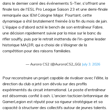
dans le dernier carré des événements S-Tier, s'offrant une
finale lors de l'ESL Pro League Saison 23 et une demi-finale
remarquée aux IEM Cologne Major. Pourtant, cette
dynamique a été brutalement freinée à la fin du mois de juin.
L'équipe a d'abord acté le bench de son entraîneur Fabre,
une décision rapidement suivie par la mise sur le banc du
rifler soulfly, puis par le retrait inattendu de l'in-game leader
historique MAJ3R, qui a choisi de s'éloigner de la
compétition pour des raisons familiales.
— Aurora CS2 (@AuroraCS2_GG)
July 3, 2026
Pour reconstruire un projet capable de rivaliser avec l'élite, la
direction du club a jeté son dévolu sur des profils
expérimentés du circuit international. Le poste d'entraîneur
est désormais confié à ash. L'ancien tacticien britannique de
GamerLegion est réputé pour sa rigueur stratégique et sa
capacité à structurer des collectifs autour de jeunes talents.