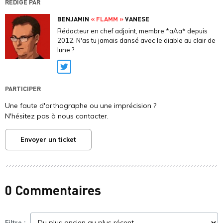
RÉDIGÉ PAR
BENJAMIN
« FLAMM »
VANESE
Rédacteur en chef adjoint, membre *aAa* depuis
2012. N'as tu jamais dansé avec le diable au clair de
lune ?
Twitter
PARTICIPER
Une faute d'orthographe ou une imprécision ?
N'hésitez pas à nous contacter.
Envoyer un ticket
0 Commentaires
Filtre :