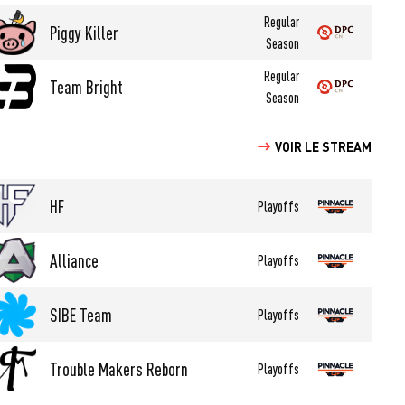
Regular
Piggy Killer
Season
Regular
Team Bright
Season
VOIR LE STREAM
HF
Playoffs
Alliance
Playoffs
SIBE Team
Playoffs
Trouble Makers Reborn
Playoffs