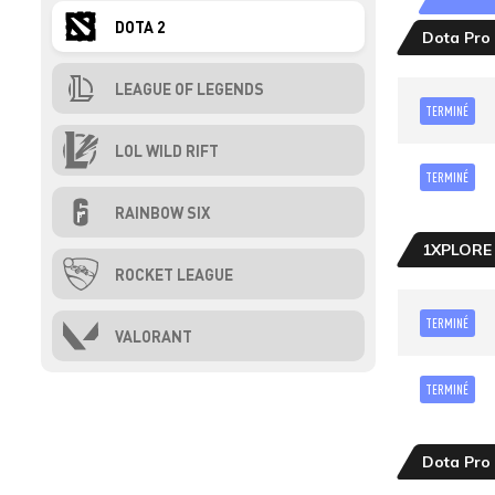
DOTA 2
Dota Pro 
LEAGUE OF LEGENDS
TERMINÉ
LOL WILD RIFT
TERMINÉ
RAINBOW SIX
1XPLORE
ROCKET LEAGUE
TERMINÉ
VALORANT
TERMINÉ
Dota Pro 