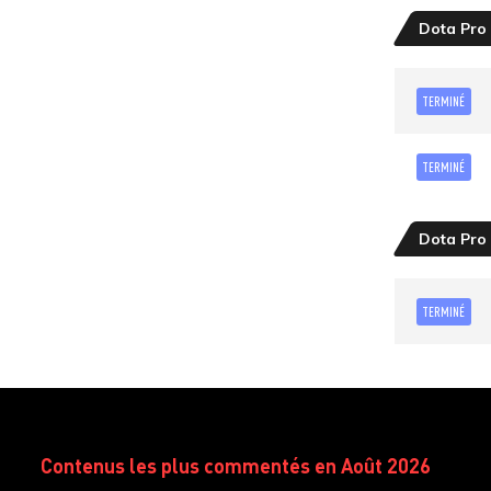
Dota Pro 
TERMINÉ
TERMINÉ
Dota Pro 
TERMINÉ
Contenus les plus commentés en Août 2026