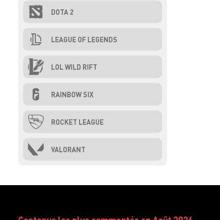
DOTA 2
LEAGUE OF LEGENDS
LOL WILD RIFT
RAINBOW SIX
ROCKET LEAGUE
VALORANT
Contenus les plus commentés en Août 2026