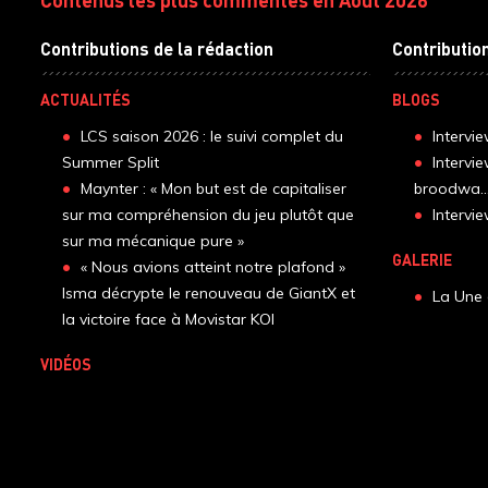
Contributions de la rédaction
Contributio
ACTUALITÉS
BLOGS
LCS saison 2026 : le suivi complet du
Intervi
Summer Split
Intervi
Maynter : « Mon but est de capitaliser
broodwa..
sur ma compréhension du jeu plutôt que
Interv
sur ma mécanique pure »
GALERIE
« Nous avions atteint notre plafond »
Isma décrypte le renouveau de GiantX et
La Une 
la victoire face à Movistar KOI
VIDÉOS