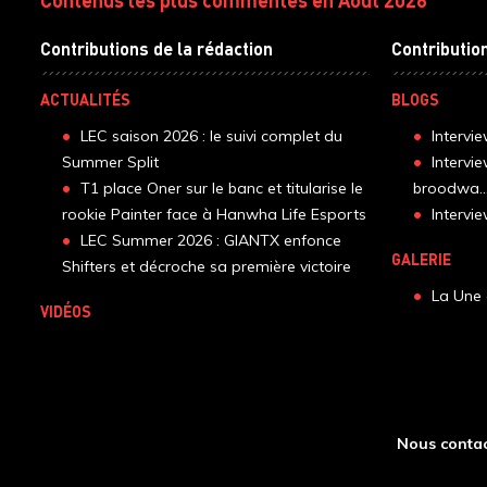
Contributions de la rédaction
Contributio
ACTUALITÉS
BLOGS
LEC saison 2026 : le suivi complet du
Intervi
Summer Split
Intervi
T1 place Oner sur le banc et titularise le
broodwa..
rookie Painter face à Hanwha Life Esports
Interv
LEC Summer 2026 : GIANTX enfonce
GALERIE
Shifters et décroche sa première victoire
La Une 
VIDÉOS
Nous contac