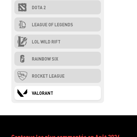
DOTA 2
LEAGUE OF LEGENDS
LOL WILD RIFT
RAINBOW SIX
ROCKET LEAGUE
VALORANT
Contenus les plus commentés en Août 2026