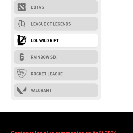
DOTA 2
LEAGUE OF LEGENDS
LOL WILD RIFT
RAINBOW SIX
ROCKET LEAGUE
VALORANT
Contenus les plus commentés en Août 2026