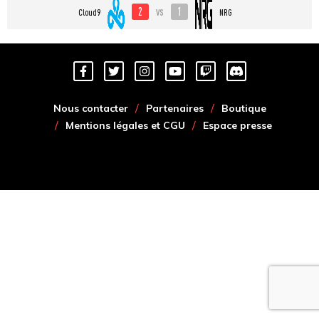
2
1
vs
Cloud9
NRG
Nous contacter
Partenaires
Boutique
Mentions légales et CGU
Espace presse