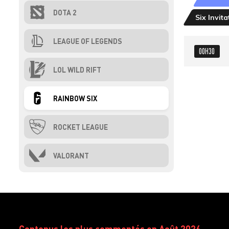
DOTA 2
Six Invita
LEAGUE OF LEGENDS
00H30
LOL WILD RIFT
RAINBOW SIX
ROCKET LEAGUE
VALORANT
Contenus les plus commentés en Août 2026