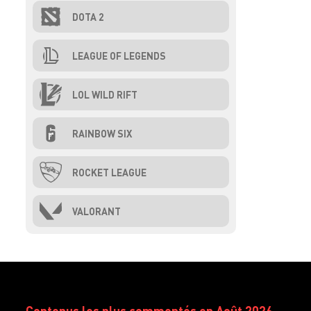
DOTA 2
LEAGUE OF LEGENDS
LOL WILD RIFT
RAINBOW SIX
ROCKET LEAGUE
VALORANT
Contenus les plus commentés en Août 2026