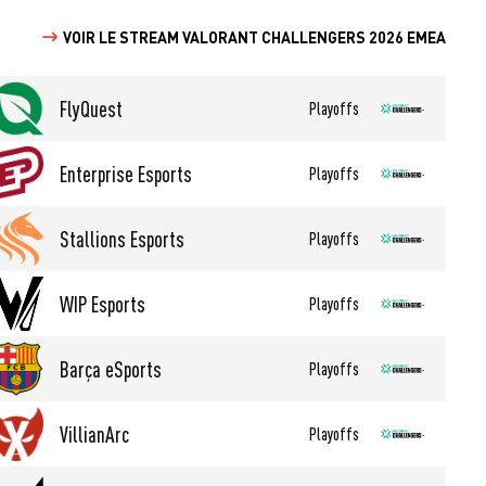
VOIR LE STREAM VALORANT CHALLENGERS 2026 EMEA
FlyQuest
Playoffs
Enterprise Esports
Playoffs
Stallions Esports
Playoffs
WIP Esports
Playoffs
Barça eSports
Playoffs
VillianArc
Playoffs