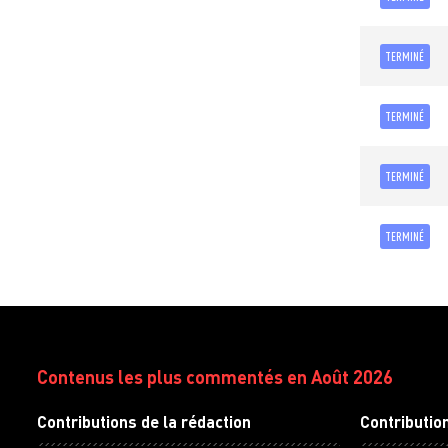
TERMINÉ
TERMINÉ
TERMINÉ
TERMINÉ
Contenus les plus commentés en Août 2026
Contributions de la rédaction
Contributio