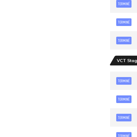
TERMINÉ
TERMINÉ
TERMINÉ
VCT Stag
TERMINÉ
TERMINÉ
TERMINÉ
TERMINÉ