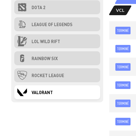
DOTA 2
VCL
LEAGUE OF LEGENDS
TERMINÉ
LOL WILD RIFT
TERMINÉ
RAINBOW SIX
TERMINÉ
ROCKET LEAGUE
TERMINÉ
VALORANT
TERMINÉ
TERMINÉ