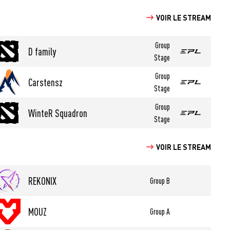
VOIR LE STREAM
Group
D family
Stage
Group
Carstensz
Stage
Group
WinteR Squadron
Stage
VOIR LE STREAM
REKONIX
Group B
MOUZ
Group A