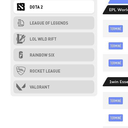
DOTA 2
EPL World
LEAGUE OF LEGENDS
TERMINÉ
LOL WILD RIFT
TERMINÉ
RAINBOW SIX
TERMINÉ
ROCKET LEAGUE
1win Esse
VALORANT
TERMINÉ
TERMINÉ