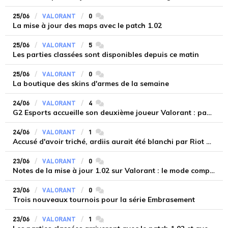
25/06
VALORANT
0
commentaires
La mise à jour des maps avec le patch 1.02
25/06
VALORANT
5
commentaires
Les parties classées sont disponibles depuis ce matin
25/06
VALORANT
0
commentaires
La boutique des skins d'armes de la semaine
24/06
VALORANT
4
commentaires
G2 Esports accueille son deuxième joueur Valorant : paTiTek
24/06
VALORANT
1
commentaires
Accusé d'avoir triché, ardiis aurait été blanchi par Riot Games
23/06
VALORANT
0
commentaires
Notes de la mise à jour 1.02 sur Valorant : le mode compétition
23/06
VALORANT
0
commentaires
Trois nouveaux tournois pour la série Embrasement
23/06
VALORANT
1
commentaires