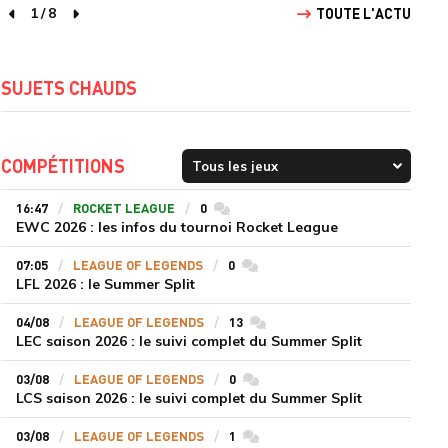
1
/
8
TOUTE L'ACTU
page précédente
page suivante
SUJETS CHAUDS
COMPÉTITIONS
16:47
ROCKET LEAGUE
0
commentaires
EWC 2026 : les infos du tournoi Rocket League
07:05
LEAGUE OF LEGENDS
0
commentaires
LFL 2026 : le Summer Split
04/08
LEAGUE OF LEGENDS
13
commentaires
LEC saison 2026 : le suivi complet du Summer Split
03/08
LEAGUE OF LEGENDS
0
commentaires
LCS saison 2026 : le suivi complet du Summer Split
03/08
LEAGUE OF LEGENDS
1
commentaires