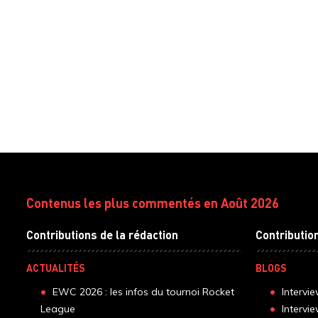
Contenus les plus commentés en Août 2026
Contributions de la rédaction
Contributio
ACTUALITÉS
BLOGS
EWC 2026 : les infos du tournoi Rocket
Intervi
League
Intervi