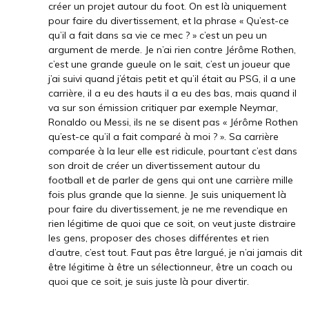
créer un projet autour du foot. On est là uniquement
pour faire du divertissement, et la phrase « Qu’est-ce
qu’il a fait dans sa vie ce mec ? » c’est un peu un
argument de merde. Je n’ai rien contre Jérôme Rothen,
c’est une grande gueule on le sait, c’est un joueur que
j’ai suivi quand j’étais petit et qu’il était au PSG, il a une
carrière, il a eu des hauts il a eu des bas, mais quand il
va sur son émission critiquer par exemple Neymar,
Ronaldo ou Messi, ils ne se disent pas « Jérôme Rothen
qu’est-ce qu’il a fait comparé à moi ? ». Sa carrière
comparée à la leur elle est ridicule, pourtant c’est dans
son droit de créer un divertissement autour du
football et de parler de gens qui ont une carrière mille
fois plus grande que la sienne. Je suis uniquement là
pour faire du divertissement, je ne me revendique en
rien légitime de quoi que ce soit, on veut juste distraire
les gens, proposer des choses différentes et rien
d’autre, c’est tout. Faut pas être largué, je n’ai jamais dit
être légitime à être un sélectionneur, être un coach ou
quoi que ce soit, je suis juste là pour divertir.