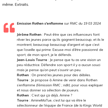
même. Extraits.
Emission Rothen s'enflamme
sur RMC du 19 03 2024
Jérôme Rothen
: Peut-être que ces influenceurs font
rêver les jeunes parce qu’ils gagnent beaucoup, et ils le
montrent, beaucoup beaucoup d’argent et que c’est
que l’oseille qui prime. Excuse-moi d’être passionné de
sport, de mon sport, je le défends.
Jean-Louis Tourre
: Je pense que tu as une vision un
peu réductrice. Défendre son sport il y a aucun souci
mais je pense qu’on peut s’ouvrir un peu.
Rothen
:
On prend les jeunes pour des débiles.
Tourre
: Je propose à Amine de venir dans Rothen
s’enflamme
(l’émission RMC ; ndlr)
, pour vous expliquer
et nous donner sa sélection de joueurs.
Rothen
: C’est qui ça déjà, Amine ?
Tourre
: AmineMaTue, c’est lui qui va être le
sélectionneur de l’équipe de France
(de la Kings World