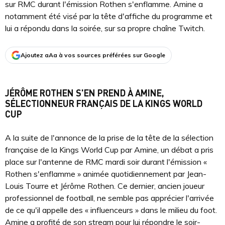
sur RMC durant l'émission Rothen s'enflamme. Amine a
notamment été visé par la tête d'affiche du programme et
lui a répondu dans la soirée, sur sa propre chaîne Twitch.
Ajoutez aAa à vos sources préférées sur Google
JÉRÔME ROTHEN S'EN PREND À AMINE,
SÉLECTIONNEUR FRANÇAIS DE LA KINGS WORLD
CUP
A la suite de l'annonce de la prise de la tête de la sélection
française de la Kings World Cup par Amine, un débat a pris
place sur l'antenne de RMC mardi soir durant l'émission «
Rothen s'enflamme » animée quotidiennement par Jean-
Louis Tourre et Jérôme Rothen. Ce dernier, ancien joueur
professionnel de football, ne semble pas apprécier l'arrivée
de ce qu'il appelle des « influenceurs » dans le milieu du foot.
Amine a profité de son stream pour lui répondre le soir-