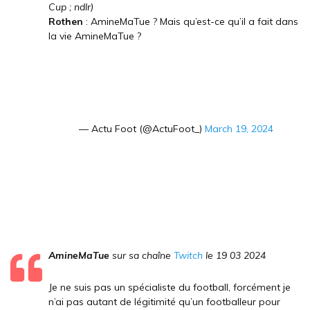
Cup ; ndlr)
Rothen
: AmineMaTue ? Mais qu’est-ce qu’il a fait dans
la vie AmineMaTue ?
— Actu Foot (@ActuFoot_)
March 19, 2024
AmineMaTue
sur sa chaîne
Twitch
le 19 03 2024
Je ne suis pas un spécialiste du football, forcément je
n’ai pas autant de légitimité qu’un footballeur pour