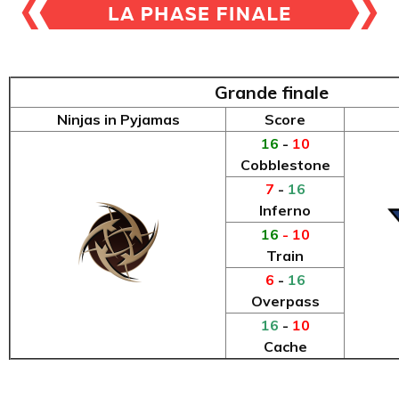
Grande finale
Ninjas in Pyjamas
Score
16
-
10
Cobblestone
7
-
16
Inferno
16
- 10
Train
6
-
16
Overpass
16
-
10
Cache