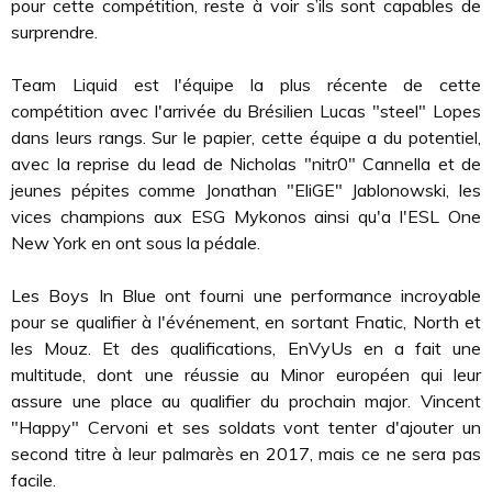
pour cette compétition, reste à voir s’ils sont capables de
surprendre.
Team Liquid est l'équipe la plus récente de cette
compétition avec l'arrivée du Brésilien Lucas "steel" Lopes
dans leurs rangs. Sur le papier, cette équipe a du potentiel,
avec la reprise du lead de Nicholas "nitr0" Cannella et de
jeunes pépites comme Jonathan "EliGE" Jablonowski, les
vices champions aux ESG Mykonos ainsi qu'a l'ESL One
New York en ont sous la pédale.
Les Boys In Blue ont fourni une performance incroyable
pour se qualifier à l'événement, en sortant Fnatic, North et
les Mouz. Et des qualifications, EnVyUs en a fait une
multitude, dont une réussie au Minor européen qui leur
assure une place au qualifier du prochain major. Vincent
"Happy" Cervoni et ses soldats vont tenter d'ajouter un
second titre à leur palmarès en 2017, mais ce ne sera pas
facile.