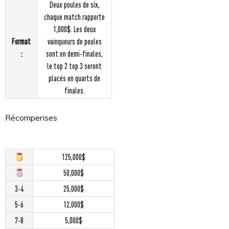
Deux poules de six,
chaque match rapporte
1,000$. Les deux
Format
vainqueurs de poules
:
sont en demi-finales,
le top 2 top 3 seront
placés en quarts de
finales.
Récompenses
125,000$
50,000$
3-4
25,000$
5-6
12,000$
7-8
5,000$