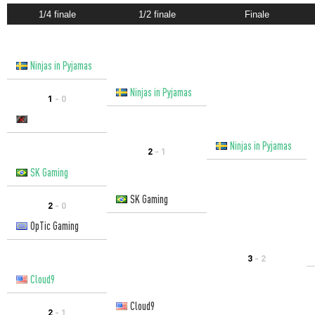
1/4 finale
1/2 finale
Finale
Ninjas in Pyjamas
Ninjas in Pyjamas
1
- 0
Ninjas in Pyjamas
2
- 1
SK Gaming
SK Gaming
2
- 0
OpTic Gaming
3
- 2
Cloud9
Cloud9
2
- 1