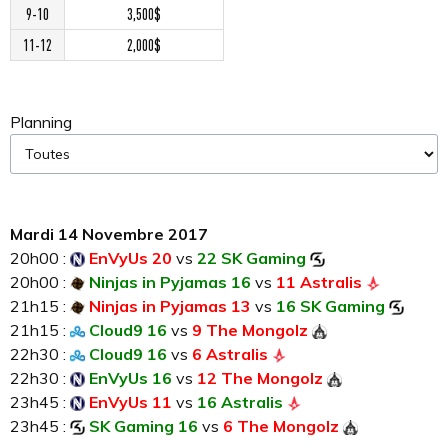
9-10
3,500$
11-12
2,000$
Planning
Mardi 14 Novembre 2017
20h00 :
EnVyUs 20
vs
22 SK Gaming
20h00 :
Ninjas in Pyjamas 16
vs
11 Astralis
21h15 :
Ninjas in Pyjamas 13
vs
16 SK Gaming
21h15 :
Cloud9 16
vs
9 The Mongolz
22h30 :
Cloud9 16
vs
6 Astralis
22h30 :
EnVyUs 16
vs
12 The Mongolz
23h45 :
EnVyUs 11
vs
16 Astralis
23h45 :
SK Gaming 16
vs
6 The Mongolz