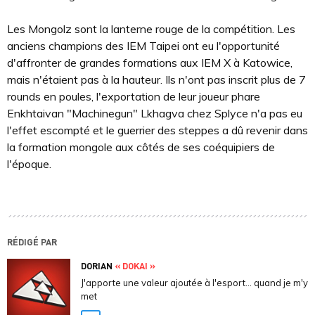
Les Mongolz sont la lanterne rouge de la compétition. Les
anciens champions des IEM Taipei ont eu l'opportunité
d'affronter de grandes formations aux IEM X à Katowice,
mais n'étaient pas à la hauteur. Ils n'ont pas inscrit plus de 7
rounds en poules, l'exportation de leur joueur phare
Enkhtaivan "Machinegun" Lkhagva chez Splyce n'a pas eu
l'effet escompté et le guerrier des steppes a dû revenir dans
la formation mongole aux côtés de ses coéquipiers de
l'époque.
RÉDIGÉ PAR
DORIAN
« DOKAI »
J'apporte une valeur ajoutée à l'esport... quand je m'y
met