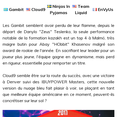
Ninjas In
Team
Gambit
Cloud9
EnVyUs
Pyjamas
Liquid
Les Gambit semblent avoir perdu de leur flamme, depuis le
départ de Danylo "Zeus" Teslenko, la seule performance
notable de la formation kazakh est un top 4 à Malmö, très
maigre butin pour Abay "HObbit" Khasenov malgré son
award de rookie de l'année. En sacrifiant leur leader pour un
joueur plus jeune, l'équipe gagne en dynamisme, mais perd
en rigueur, essentielle pour remporter un titre.
Cloud9 semble être sur la route du succès, avec une victoire
à Denver suivi des IBUYPOWER Masters, cette nouvelle
version du nuage bleu fait plaisir à voir, se plaçant en tant
que meilleure équipe américaine en ce moment, peuvent-ils
concrétiser sur leur sol ?