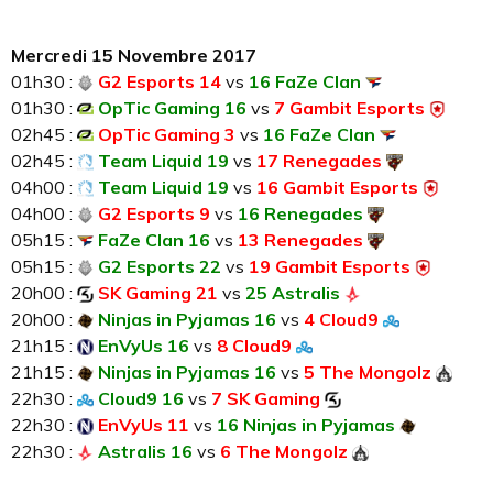
Mercredi 15 Novembre 2017
01h30 :
G2 Esports 14
vs
16 FaZe Clan
01h30 :
OpTic Gaming 16
vs
7 Gambit Esports
02h45 :
OpTic Gaming 3
vs
16 FaZe Clan
02h45 :
Team Liquid 19
vs
17 Renegades
04h00 :
Team Liquid 19
vs
16 Gambit Esports
04h00 :
G2 Esports 9
vs
16 Renegades
05h15 :
FaZe Clan 16
vs
13 Renegades
05h15 :
G2 Esports 22
vs
19 Gambit Esports
20h00 :
SK Gaming 21
vs
25 Astralis
20h00 :
Ninjas in Pyjamas 16
vs
4 Cloud9
21h15 :
EnVyUs 16
vs
8 Cloud9
21h15 :
Ninjas in Pyjamas 16
vs
5 The Mongolz
22h30 :
Cloud9 16
vs
7 SK Gaming
22h30 :
EnVyUs 11
vs
16 Ninjas in Pyjamas
22h30 :
Astralis 16
vs
6 The Mongolz