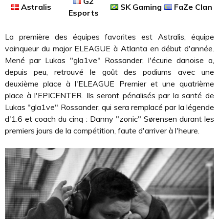
G2
Astralis
SK Gaming
FaZe Clan
Esports
La première des équipes favorites est Astralis, équipe
vainqueur du major ELEAGUE à Atlanta en début d'année.
Mené par Lukas "gla1ve" Rossander, l'écurie danoise a,
depuis peu, retrouvé le goût des podiums avec une
deuxième place à l'ELEAGUE Premier et une quatrième
place à l'EPICENTER. Ils seront pénalisés par la santé de
Lukas "gla1ve" Rossander, qui sera remplacé par la légende
d'1.6 et coach du cinq : Danny "zonic" Sørensen durant les
premiers jours de la compétition, faute d'arriver à l'heure.