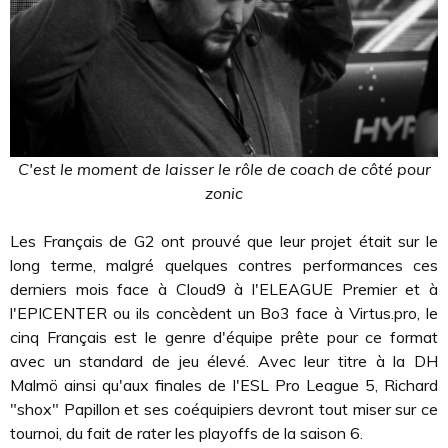
C'est le moment de laisser le rôle de coach de côté pour
zonic
Les Français de G2 ont prouvé que leur projet était sur le
long terme, malgré quelques contres performances ces
derniers mois face à Cloud9 à l'ELEAGUE Premier et à
l'EPICENTER ou ils concèdent un Bo3 face à Virtus.pro, le
cinq Français est le genre d'équipe prête pour ce format
avec un standard de jeu élevé. Avec leur titre à la DH
Malmö ainsi qu'aux finales de l'ESL Pro League 5, Richard
"shox" Papillon et ses coéquipiers devront tout miser sur ce
tournoi, du fait de rater les playoffs de la saison 6.