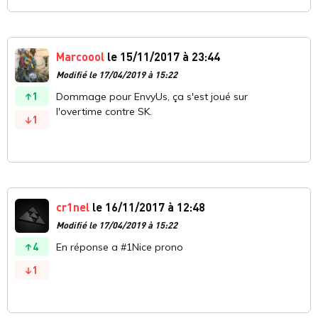
Marcoool
le 15/11/2017 à 23:44
Modifié le 17/04/2019 à 15:22
1
Dommage pour EnvyUs, ça s'est joué sur
l'overtime contre SK.
1
cr1nel
le 16/11/2017 à 12:48
Modifié le 17/04/2019 à 15:22
4
En réponse a #1Nice prono
1