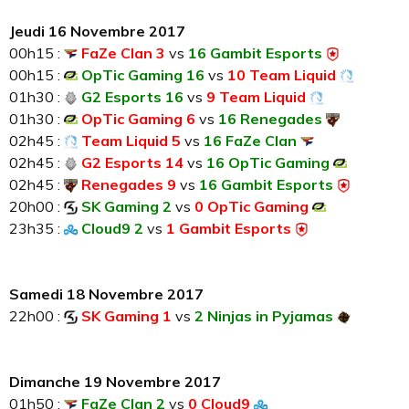
Jeudi 16 Novembre 2017
00h15 :
FaZe Clan 3
vs
16 Gambit Esports
00h15 :
OpTic Gaming 16
vs
10 Team Liquid
01h30 :
G2 Esports 16
vs
9 Team Liquid
01h30 :
OpTic Gaming 6
vs
16 Renegades
02h45 :
Team Liquid 5
vs
16 FaZe Clan
02h45 :
G2 Esports 14
vs
16 OpTic Gaming
02h45 :
Renegades 9
vs
16 Gambit Esports
20h00 :
SK Gaming 2
vs
0 OpTic Gaming
23h35 :
Cloud9 2
vs
1 Gambit Esports
Samedi 18 Novembre 2017
22h00 :
SK Gaming 1
vs
2 Ninjas in Pyjamas
Dimanche 19 Novembre 2017
01h50 :
FaZe Clan 2
vs
0 Cloud9