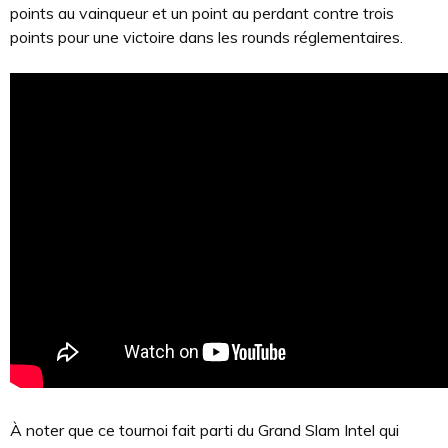
points au vainqueur et un point au perdant contre trois
points pour une victoire dans les rounds réglementaires.
À noter que ce tournoi fait parti du Grand Slam Intel qui