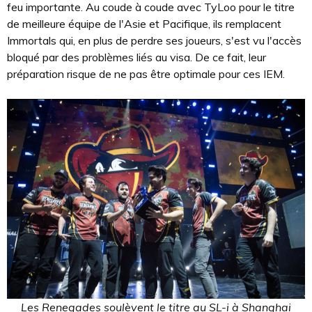
feu importante. Au coude à coude avec TyLoo pour le titre
de meilleure équipe de l'Asie et Pacifique, ils remplacent
Immortals qui, en plus de perdre ses joueurs, s'est vu l'accès
bloqué par des problèmes liés au visa. De ce fait, leur
préparation risque de ne pas être optimale pour ces IEM.
Les Renegades soulèvent le titre au SL-i à Shanghai