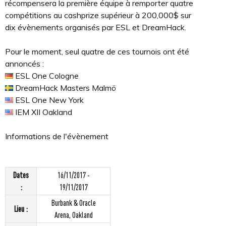
récompensera la première équipe à remporter quatre
compétitions au cashprize supérieur à 200,000$ sur
dix évènements organisés par ESL et DreamHack.
Pour le moment, seul quatre de ces tournois ont été
annoncés :
ESL One Cologne
DreamHack Masters Malmö
ESL One New York
IEM XII Oakland
Informations de l'évènement
Dates
16/11/2017 -
:
19/11/2017
Burbank & Oracle
Lieu :
Arena, Oakland