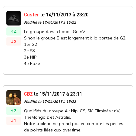
Custer
le 14/11/2017 à 23:20
Modifié le 17/04/2019 à 15:22
4
Le groupe A est chaud ! Go nV
Sinon le groupe B est largement à la portée de G2.
2
1er G2
2e SK
3e NIP
4e Faze
CBZ
le 15/11/2017 à 23:11
Modifié le 17/04/2019 à 15:22
2
Qualifiés du groupe A : Nip, C9, SK. Eliminés : nV,
TheMongolz et Astralis.
1
Notre tableau ne prend pas en compte les pertes
de points liées aux overtime.