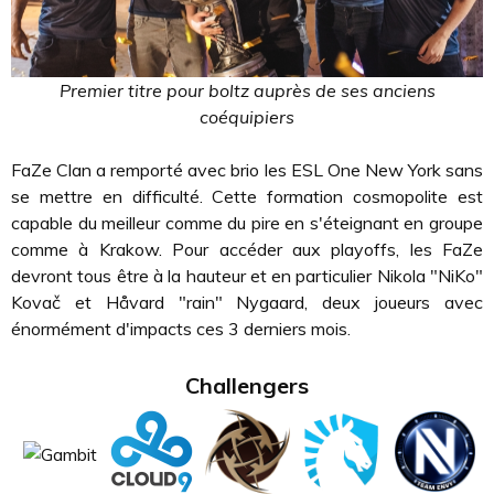
Premier titre pour boltz auprès de ses anciens
coéquipiers
FaZe Clan a remporté avec brio les ESL One New York sans
se mettre en difficulté. Cette formation cosmopolite est
capable du meilleur comme du pire en s'éteignant en groupe
comme à Krakow. Pour accéder aux playoffs, les FaZe
devront tous être à la hauteur et en particulier Nikola "NiKo"
Kovač et Håvard "rain" Nygaard, deux joueurs avec
énormément d'impacts ces 3 derniers mois.
Challengers