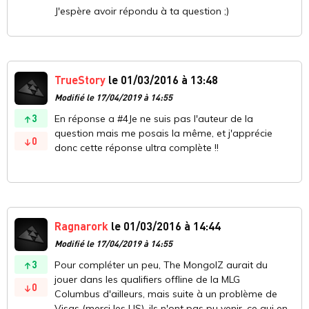
J'espère avoir répondu à ta question ;)
TrueStory
le 01/03/2016 à 13:48
Modifié le 17/04/2019 à 14:55
3
En réponse a #4Je ne suis pas l'auteur de la
question mais me posais la même, et j'apprécie
0
donc cette réponse ultra complète !!
Ragnarork
le 01/03/2016 à 14:44
Modifié le 17/04/2019 à 14:55
3
Pour compléter un peu, The MongolZ aurait du
jouer dans les qualifiers offline de la MLG
0
Columbus d'ailleurs, mais suite à un problème de
Visas (merci les US), ils n'ont pas pu venir, ce qui en