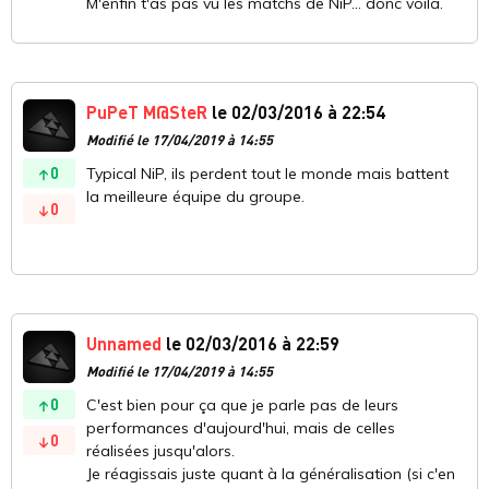
M'enfin t'as pas vu les matchs de NiP... donc voilà.
PuPeT M@SteR
le 02/03/2016 à 22:54
Modifié le 17/04/2019 à 14:55
0
Typical NiP, ils perdent tout le monde mais battent
la meilleure équipe du groupe.
0
Unnamed
le 02/03/2016 à 22:59
Modifié le 17/04/2019 à 14:55
0
C'est bien pour ça que je parle pas de leurs
performances d'aujourd'hui, mais de celles
0
réalisées jusqu'alors.
Je réagissais juste quant à la généralisation (si c'en