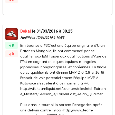
Dokai
le 01/03/2016 à 00:25
Modifié le 17/04/2019 à 14:55
8
En réponse a #3C'est une équipe originaire d'Ulan
Bator en Mongolie, ils ont commencé par se
0
qualifier aux IEM Taipei aux qualifications d'Asie de
l'Est en cognant quelques équipes mongoles,
japonaises, hongkongaises, et coréennes. En finale
de ce qualifier ils ont éliminé MVP 2-0 (16-5, 16-6)
l'espoir de voir potentiellement l'équipe MVP à
Katowice s'est éteint à ce moment là ^^.
http://wiki.teamliquid.net/counterstrike/Intel_Extrem
e_Masters/Season_X/Taipei/East_Asian_Qualifier
Puis dans le tournoi ils sortent Renegades après
une defwin contre Tyloo (http://www.team-