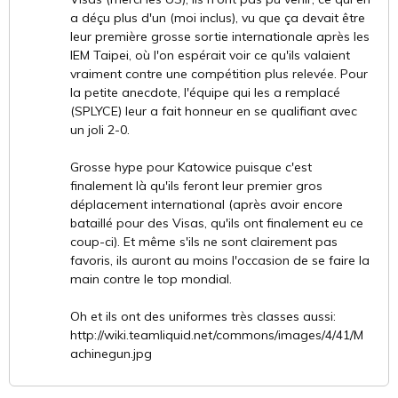
a déçu plus d'un (moi inclus), vu que ça devait être
leur première grosse sortie internationale après les
IEM Taipei, où l'on espérait voir ce qu'ils valaient
vraiment contre une compétition plus relevée. Pour
la petite anecdote, l'équipe qui les a remplacé
(SPLYCE) leur a fait honneur en se qualifiant avec
un joli 2-0.
Grosse hype pour Katowice puisque c'est
finalement là qu'ils feront leur premier gros
déplacement international (après avoir encore
bataillé pour des Visas, qu'ils ont finalement eu ce
coup-ci). Et même s'ils ne sont clairement pas
favoris, ils auront au moins l'occasion de se faire la
main contre le top mondial.
Oh et ils ont des uniformes très classes aussi:
http://wiki.teamliquid.net/commons/images/4/41/M
achinegun.jpg