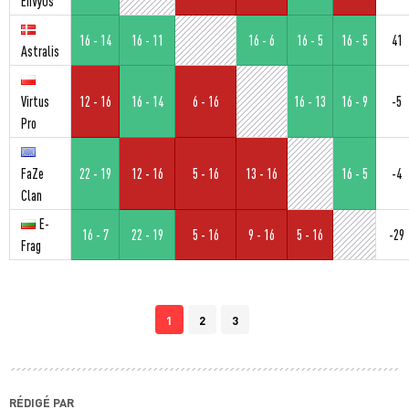
EnVyUs
16 - 14
16 - 11
16 - 6
16 - 5
16 - 5
41
Astralis
Virtus
12 - 16
16 - 14
6 - 16
16 - 13
16 - 9
-5
Pro
FaZe
22 - 19
12 - 16
5 - 16
13 - 16
16 - 5
-4
Clan
E-
16 - 7
22 - 19
5 - 16
9 - 16
5 - 16
-29
Frag
1
2
3
RÉDIGÉ PAR