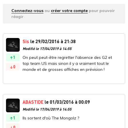
Connectez-vous
ou
créer votre compte
pour pouvoir
réagir
Sis
le 29/02/2016 à 21:38
Modifié le 17/04/2019 à 14:55
1
On peut peut-être regretter l'absence des G2 et
top team US mais sinon il y a vraiment tout le
0
monde et de grosses affiches en prévision !
ABASTIDE
le 01/03/2016 à 00:09
Modifié le 17/04/2019 à 14:55
1
Ils sortent d'où The Mongolz ?
0