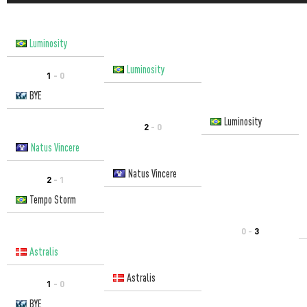
Luminosity
Luminosity
1
- 0
BYE
Luminosity
2
- 0
Natus Vincere
Natus Vincere
2
- 1
Tempo Storm
0 -
3
Astralis
Astralis
1
- 0
BYE