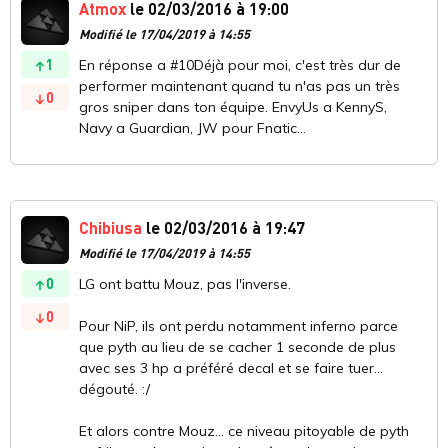
Atmox
le 02/03/2016 à 19:00
Modifié le 17/04/2019 à 14:55
1
En réponse a #10Déjà pour moi, c'est très dur de
performer maintenant quand tu n'as pas un très
0
gros sniper dans ton équipe. EnvyUs a KennyS,
Navy a Guardian, JW pour Fnatic...
Chibiusa
le 02/03/2016 à 19:47
Modifié le 17/04/2019 à 14:55
0
LG ont battu Mouz, pas l'inverse.
0
Pour NiP, ils ont perdu notamment inferno parce
que pyth au lieu de se cacher 1 seconde de plus
avec ses 3 hp a préféré decal et se faire tuer...
dégouté. :/
Et alors contre Mouz... ce niveau pitoyable de pyth