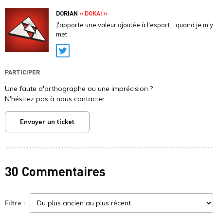
DORIAN
« DOKAI »
J'apporte une valeur ajoutée à l'esport... quand je m'y
met
Twitter
PARTICIPER
Une faute d'orthographe ou une imprécision ?
N'hésitez pas à nous contacter.
Envoyer un ticket
30 Commentaires
Filtre :