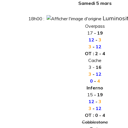
Samedi 5 mars
Luminosi
18h00 :
Overpass
17
- 19
12
-
3
3
-
12
OT : 2 - 4
Cache
3 -
16
3
-
12
0
-
4
Inferno
15
- 19
12
-
3
3
-
12
OT : 0 - 4
Cobblestone