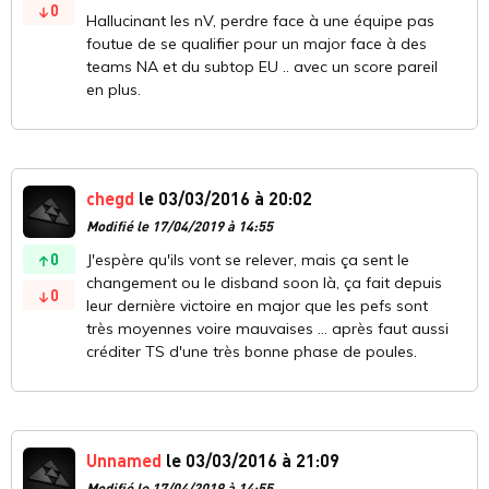
0
Hallucinant les nV, perdre face à une équipe pas
foutue de se qualifier pour un major face à des
teams NA et du subtop EU .. avec un score pareil
en plus.
chegd
le 03/03/2016 à 20:02
Modifié le 17/04/2019 à 14:55
0
J'espère qu'ils vont se relever, mais ça sent le
changement ou le disband soon là, ça fait depuis
0
leur dernière victoire en major que les pefs sont
très moyennes voire mauvaises ... après faut aussi
créditer TS d'une très bonne phase de poules.
Unnamed
le 03/03/2016 à 21:09
Modifié le 17/04/2019 à 14:55