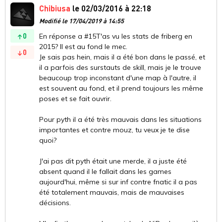
Chibiusa
le 02/03/2016 à 22:18
Modifié le 17/04/2019 à 14:55
0
En réponse a #15T'as vu les stats de friberg en
2015? Il est au fond le mec.
0
Je sais pas hein, mais il a été bon dans le passé, et
il a parfois des surstauts de skill, mais je le trouve
beaucoup trop inconstant d'une map à l'autre, il
est souvent au fond, et il prend toujours les même
poses et se fait ouvrir.
Pour pyth il a été très mauvais dans les situations
importantes et contre mouz, tu veux je te dise
quoi?
J'ai pas dit pyth était une merde, il a juste été
absent quand il le fallait dans les games
aujourd'hui, même si sur inf contre fnatic il a pas
été totalement mauvais, mais de mauvaises
décisions.