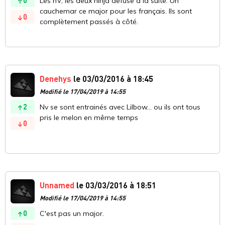
0
Les nV, les deux ninja defuse à la suite. Un
cauchemar ce major pour les français. Ils sont
0
complètement passés à côté.
Denehys
le 03/03/2016 à 18:45
Modifié le 17/04/2019 à 14:55
2
Nv se sont entrainés avec Lilbow... ou ils ont tous
pris le melon en même temps
0
Unnamed
le 03/03/2016 à 18:51
Modifié le 17/04/2019 à 14:55
0
C'est pas un major.