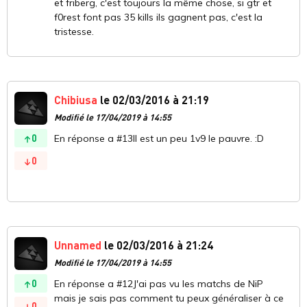
et friberg, c'est toujours la même chose, si gtr et
f0rest font pas 35 kills ils gagnent pas, c'est la
tristesse.
Chibiusa
le 02/03/2016 à 21:19
Modifié le 17/04/2019 à 14:55
0
En réponse a #13Il est un peu 1v9 le pauvre. :D
0
Unnamed
le 02/03/2016 à 21:24
Modifié le 17/04/2019 à 14:55
0
En réponse a #12J'ai pas vu les matchs de NiP
mais je sais pas comment tu peux généraliser à ce
0