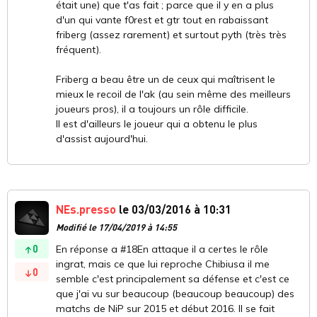
était une) que t'as fait ; parce que il y en a plus
d'un qui vante f0rest et gtr tout en rabaissant
friberg (assez rarement) et surtout pyth (très très
fréquent).
Friberg a beau être un de ceux qui maîtrisent le
mieux le recoil de l'ak (au sein même des meilleurs
joueurs pros), il a toujours un rôle difficile.
Il est d'ailleurs le joueur qui a obtenu le plus
d'assist aujourd'hui.
NEs.presso
le 03/03/2016 à 10:31
Modifié le 17/04/2019 à 14:55
0
En réponse a #18En attaque il a certes le rôle
ingrat, mais ce que lui reproche Chibiusa il me
0
semble c'est principalement sa défense et c'est ce
que j'ai vu sur beaucoup (beaucoup beaucoup) des
matchs de NiP sur 2015 et début 2016. Il se fait