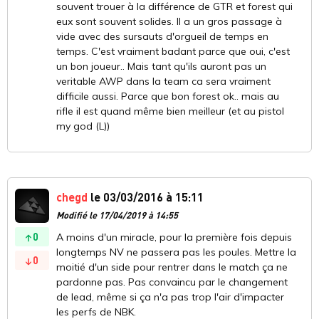
souvent trouer à la différence de GTR et forest qui
eux sont souvent solides. Il a un gros passage à
vide avec des sursauts d'orgueil de temps en
temps. C'est vraiment badant parce que oui, c'est
un bon joueur.. Mais tant qu'ils auront pas un
veritable AWP dans la team ca sera vraiment
difficile aussi. Parce que bon forest ok.. mais au
rifle il est quand même bien meilleur (et au pistol
my god (L))
chegd
le 03/03/2016 à 15:11
Modifié le 17/04/2019 à 14:55
0
A moins d'un miracle, pour la première fois depuis
longtemps NV ne passera pas les poules. Mettre la
0
moitié d'un side pour rentrer dans le match ça ne
pardonne pas. Pas convaincu par le changement
de lead, même si ça n'a pas trop l'air d'impacter
les perfs de NBK.