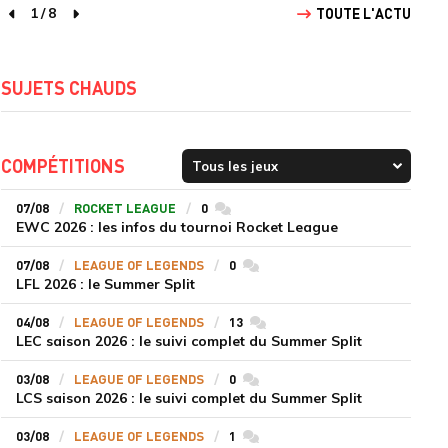
1
/
8
TOUTE L'ACTU
page précédente
page suivante
SUJETS CHAUDS
COMPÉTITIONS
07/08
ROCKET LEAGUE
0
commentaires
EWC 2026 : les infos du tournoi Rocket League
07/08
LEAGUE OF LEGENDS
0
commentaires
LFL 2026 : le Summer Split
04/08
LEAGUE OF LEGENDS
13
commentaires
LEC saison 2026 : le suivi complet du Summer Split
03/08
LEAGUE OF LEGENDS
0
commentaires
LCS saison 2026 : le suivi complet du Summer Split
03/08
LEAGUE OF LEGENDS
1
commentaires