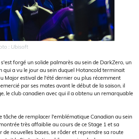
oto : Ubisoft
s'est forgé un solide palmarès au sein de DarkZero, un
n qui a vu le jour au sein duquel Hotancold terminait
 Major estival de l'été dernier ou plus récemment
ercié par ses mates avant le début de la saison, il
ge, le club canadien avec qui il a obtenu un remarquable
de tâche de remplacer l'emblématique Canadian au sein
ntrée très affaiblie au cours de ce Stage 1 et sa
ur de nouvelles bases, se rôder et reprendre sa route