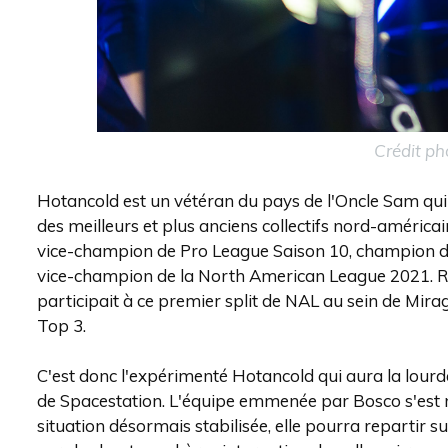
Crédit ph
Hotancold est un vétéran du pays de l'Oncle Sam qui 
des meilleurs et plus anciens collectifs nord-américai
vice-champion de Pro League Saison 10, champion du
vice-champion de la North American League 2021. Rem
participait à ce premier split de NAL au sein de Mira
Top 3.
C'est donc l'expérimenté Hotancold qui aura la lour
de Spacestation. L'équipe emmenée par Bosco s'est mo
situation désormais stabilisée, elle pourra repartir s