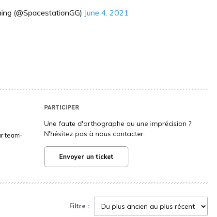
ming (@SpacestationGG)
June 4, 2021
PARTICIPER
Une faute d'orthographe ou une imprécision ?
N'hésitez pas à nous contacter.
ur team-
Envoyer un ticket
Filtre :