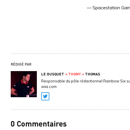
— Spacestation Ga
RÉDIGÉ PAR
LE GUSQUET
« THOMY »
THOMAS
Responsable du pôle rédactionnel Rainbow Six s
aaa.com.
Twitter
0 Commentaires