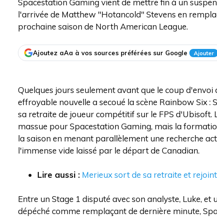
Spacestation Gaming vient de mettre fin à un suspens
l'arrivée de Matthew "Hotancold" Stevens en rempla
prochaine saison de North American League.
Ajoutez aAa à vos sources préférées sur Google
Ajouter
Quelques jours seulement avant que le coup d'envoi 
effroyable nouvelle a secoué la scène Rainbow Six : 
sa retraite de joueur compétitif sur le FPS d'Ubisof
massue pour Spacestation Gaming, mais la formation a
la saison en menant parallèlement une recherche ac
l'immense vide laissé par le départ de Canadian.
Lire aussi :
Merieux sort de sa retraite et rejo
Entre un Stage 1 disputé avec son analyste, Luke, et 
dépéché comme remplaçant de dernière minute, Spac