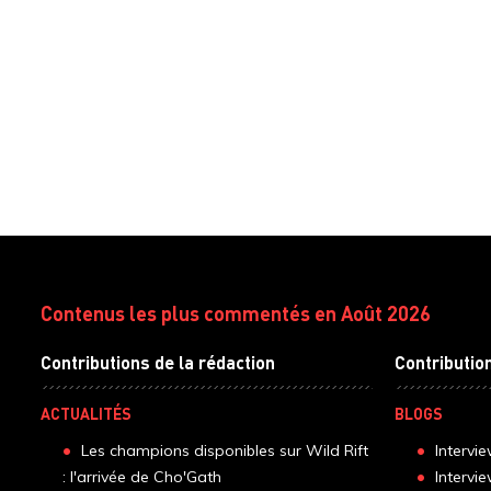
Contenus les plus commentés en Août 2026
Contributions de la rédaction
Contributio
ACTUALITÉS
BLOGS
Les champions disponibles sur Wild Rift
Intervi
: l'arrivée de Cho'Gath
Intervi