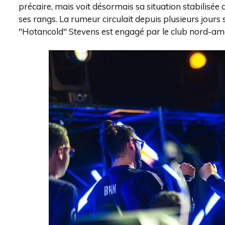
précaire, mais voit désormais sa situation stabilis
ses rangs. La rumeur circulait depuis plusieurs jours s
"Hotancold" Stevens est engagé par le club nord-amé