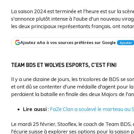
La saison 2024 est terminée et l'heure est sur la scèn
s'annonce plutôt intense à l'aube d'un nouveau vira
les deux principaux représentants français, ont not
Ajoutez aAa à vos sources préférées sur Google
Ajouter
TEAM BDS ET WOLVES ESPORTS, C'EST FINI
Il y a une dizaine de jours, les tricolores de BDS se so
et ont dû se contenter d'une médaille d'agent pour la 
perdaient la bataille en finale des deux Majors de l'a
Lire aussi
:
FaZe Clan a soulevé le marteau au S
Le mardi 25 février, Stooflex, le coach de Team BDS,
l'écurie suisse à explorer ses options pour la saiso