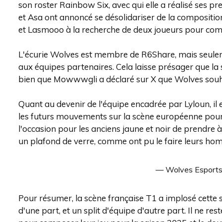
son roster Rainbow Six, avec qui elle a réalisé ses
et Asa ont annoncé se désolidariser de la compositio
et Lasmooo à la recherche de deux joueurs pour compl
L'écurie Wolves est membre de R6Share, mais seulem
aux équipes partenaires. Cela laisse présager que la 
bien que Mowwwgli a déclaré sur X que Wolves souhait
Quant au devenir de l'équipe encadrée par Lyloun, il 
les futurs mouvements sur la scène européenne pour 
l'occasion pour les anciens jaune et noir de prendre à 
un plafond de verre, comme ont pu le faire leurs hom
— Wolves Esport
Pour résumer, la scène française T1 a implosé cett
d'une part, et un split d'équipe d'autre part. Il ne 