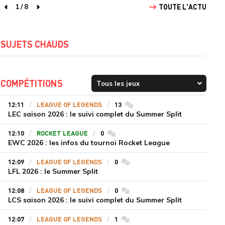
1
/
8
TOUTE L'ACTU
page précédente
page suivante
SUJETS CHAUDS
COMPÉTITIONS
12:11
LEAGUE OF LEGENDS
13
commentaires
LEC saison 2026 : le suivi complet du Summer Split
12:10
ROCKET LEAGUE
0
commentaires
EWC 2026 : les infos du tournoi Rocket League
12:09
LEAGUE OF LEGENDS
0
commentaires
LFL 2026 : le Summer Split
12:08
LEAGUE OF LEGENDS
0
commentaires
LCS saison 2026 : le suivi complet du Summer Split
12:07
LEAGUE OF LEGENDS
1
commentaires