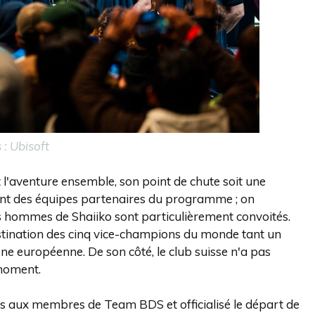
 : Ubisoft
t l'aventure ensemble, son point de chute soit une
nt des équipes partenaires du programme ; on
les hommes de Shaiiko sont particulièrement convoités.
destination des cinq vice-champions du monde tant un
ène européenne. De son côté, le club suisse n'a pas
moment.
s aux membres de Team BDS et officialisé le départ de