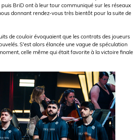
 puis BriD ont à leur tour communiqué sur les réseaux
nous donnant rendez-vous très bientôt pour la suite de
its de couloir évoquaient que les contrats des joueurs
ouvelés. S'est alors élancée une vague de spéculation
ment, celle même qui était favorite à la victoire finale