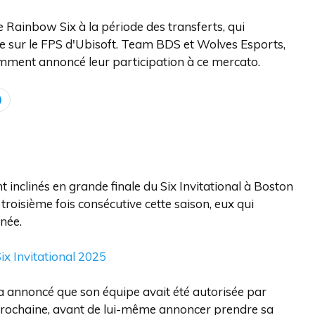
e Rainbow Six à la période des transferts, qui
ge sur le FPS d'Ubisoft. Team BDS et Wolves Esports,
amment annoncé leur participation à ce mercato.
nt inclinés en grande finale du Six Invitational à Boston
troisième fois consécutive cette saison, eux qui
nnée.
ix Invitational 2025
 a annoncé que son équipe avait été autorisée par
n prochaine, avant de lui-même annoncer prendre sa