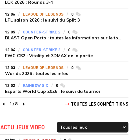
LCK 2026 : Rounds 3-4
12:06
LEAGUE OF LEGENDS
0
commentaires
LPL saison 2026 : le suivi du Split 3
12:05
COUNTER-STRIKE 2
0
commentaires
BLAST Open Porto : toutes les informations sur le tournoi
12:04
COUNTER-STRIKE 2
0
commentaires
EWC CS2 : Vitality et 3DMAX de la partie
12:03
LEAGUE OF LEGENDS
0
commentaires
Worlds 2026 : toutes les infos
12:02
RAINBOW SIX
0
commentaires
Esports World Cup 2026 : le suivi du tournoi
1
/
8
TOUTES LES COMPÉTITIONS
page précédente
page suivante
ACTU JEUX VIDEO