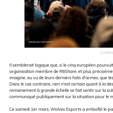
Crédits
Il semblerait logique que, si le cinq européen poursui
organisation membre de R6Share, et plus préciséme
imagine, au vu de leurs derniers faits d'armes, que 
Dans le cas contraire, rien n'est certain quant à la 
remaniement à grande échelle se fait sentir sur la sc
communiqué publiquement sur la situation pour le 
Ce samedi 1er mars, Wolves Esports a emboîté le pa