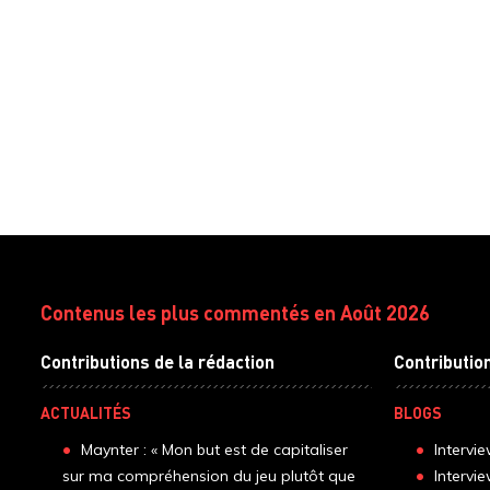
Contenus les plus commentés en Août 2026
Contributions de la rédaction
Contributio
ACTUALITÉS
BLOGS
Maynter : « Mon but est de capitaliser
Intervi
sur ma compréhension du jeu plutôt que
Intervi