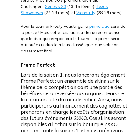
sera suivi de nos trois premiers tournois
Challenger :
Genesis X3
(13-15 février),
Texas
Showdown
(27-29 mars), et
Viennality
(28-29 mars).
Pour le tournoi Frosty Faustings, la
prime Duo
sera de
la partie ! Mais cette fois, au lieu de ne récompenser
que le duo qui remportera le tournoi, la prime sera
attribuée au duo le mieux classé, quel que soit son
classement final.
Frame Perfect
Lors de la saison 1, nous lancerons également
Frame Perfect : un ensemble de skins sur le
thème de la compétition dont une partie des
bénéfices sera reversée aux organisateurs de
la communauté du monde entier. Ainsi, nous
participerons au financement des cagnottes et
prendrons en charge les coûts d'organisation
des futurs événements 2XKO. Ces skins seront
disponibles à l'achat sur la boutique 2XKO
pendant toute la saison 1, et nous prévoyons