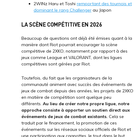
2WINz Haru et Toshi
remportant des tournois et
dominant le rang Challenger
au Japon
LA SCÈNE COMPÉTITIVE EN 2026
Beaucoup de questions ont déjà été émises quant à la
manière dont Riot pourrait encourager la scène
compétitive de 2XKO, notamment par rapport à des
jeux comme League et VALORANT, dont les ligues
compétitives sont gérées par Riot.
Toutefois, du fait que les organisateurs de la
communauté animent avec succès des événements de
jeux de combat depuis des années, les projets de 2XKO
en matière de compétition sont quelque peu
différents.
Au lieu de créer notre propre ligue, notre
approche consiste à apporter un soutien direct aux
événements de jeux de combat existants.
Cela se
traduit par le financement, la promotion de ces
événements sur les réseaux sociaux officiels de Riot et
une participation aux cagnottes, le tout dans le but