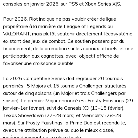
consoles en janvier 2026, sur PS5 et Xbox Series X|S.
Pour 2026, Riot indique ne pas vouloir créer de ligue
propriétaire à la manière de League of Legends ou
VALORANT, mais plutôt soutenir directement l’écosystème
existant des jeux de combat. Ce soutien passera par du
financement, de la promotion sur les canaux officiels, et une
participation aux cagnottes, avec l’objectif affiché de
favoriser une croissance durable.
La 2026 Competitive Series doit regrouper 20 tournois
parrainés : 5 Majors et 15 tournois Challenger, structurés
autour de cinq saisons (un Major et trois Challengers par
saison). Le premier Major annoncé est Frosty Faustings (29
janvier–1er février), suivi de Genesis X3 (13–15 février),
Texas Showdown (27–29 mars) et Viennality (28–29
mars). Sur Frosty Faustings, la Prime Duo est reconduite,
avec une attribution prévue au duo le mieux classé,
indépendamment de sa place finale.