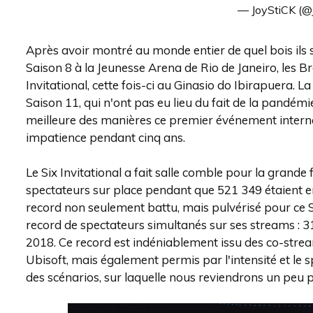
— JoyStiCK (
Après avoir montré au monde entier de quel bois ils 
Saison 8 à la Jeunesse Arena de Rio de Janeiro, les Br
Invitational, cette fois-ci au Ginasio do Ibirapuera. La 
Saison 11, qui n'ont pas eu lieu du fait de la pandémie
meilleure des manières ce premier événement internat
impatience pendant cinq ans.
Le Six Invitational a fait salle comble pour la grande
spectateurs sur place pendant que 521 349 étaient enre
record non seulement battu, mais pulvérisé pour ce Six
record de spectateurs simultanés sur ses streams : 3
2018. Ce record est indéniablement issu des co-stre
Ubisoft, mais également permis par l'intensité et le 
des scénarios, sur laquelle nous reviendrons un peu p