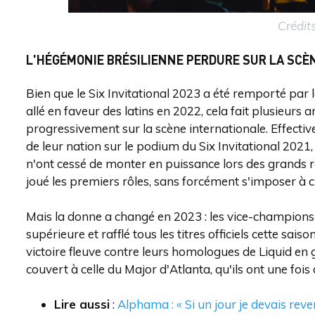
Crédits
L'HÉGÉMONIE BRÉSILIENNE PERDURE SUR LA SCÈ
Bien que le Six Invitational 2023 a été remporté par
allé en faveur des latins en 2022, cela fait plusieurs
progressivement sur la scène internationale. Effective
de leur nation sur le podium du Six Invitational 2021,
n'ont cessé de monter en puissance lors des grands 
joué les premiers rôles, sans forcément s'imposer à 
Mais la donne a changé en 2023 : les vice-champions 
supérieure et rafflé tous les titres officiels cette
victoire fleuve contre leurs homologues de Liquid en g
couvert à celle du Major d'Atlanta, qu'ils ont une foi
Lire aussi
:
Alphama : « Si un jour je devais reve