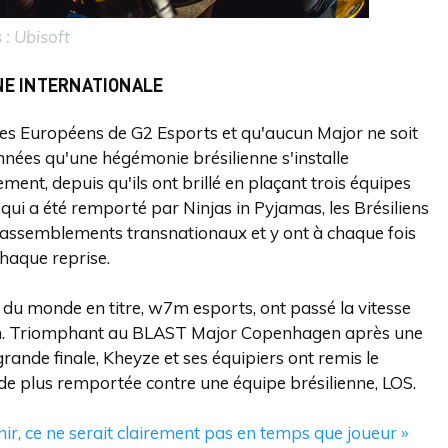
 : Ubisoft
NE INTERNATIONALE
 les Européens de G2 Esports et qu'aucun Major ne soit
 années qu'une hégémonie brésilienne s'installe
ment, depuis qu'ils ont brillé en plaçant trois équipes
 qui a été remporté par Ninjas in Pyjamas, les Brésiliens
rassemblements transnationaux et y ont à chaque fois
chaque reprise.
du monde en titre, w7m esports, ont passé la vitesse
 saison. Triomphant au BLAST Major Copenhagen après une
rande finale, Kheyze et ses équipiers ont remis le
s de plus remportée contre une équipe brésilienne, LOS.
nir, ce ne serait clairement pas en temps que joueur »