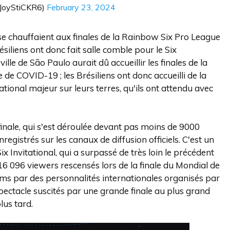
@JoyStiCKR6)
February 23, 2024
se chauffaient aux finales de la Rainbow Six Pro League
ésiliens ont donc fait salle comble pour le Six
ville de São Paulo aurait dû accueillir les finales de la
 de COVID-19 ; les Brésiliens ont donc accueilli de la
ional majeur sur leurs terres, qu'ils ont attendu avec
 finale, qui s'est déroulée devant pas moins de 9000
gistrés sur les canaux de diffusion officiels. C'est un
 Invitational, qui a surpassé de très loin le précédent
16 096 viewers rescensés lors de la finale du Mondial de
ams par des personnalités internationales organisés par
spectacle suscités par une grande finale au plus grand
lus tard.