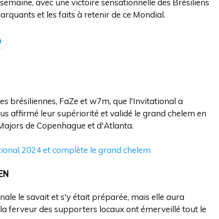
e semaine, avec une victoire sensationnelle des Brésiliens
quants et les faits à retenir de ce Mondial.
pes brésiliennes, FaZe et w7m, que l'Invitational a
us affirmé leur supériorité et validé le grand chelem en
 Majors de Copenhague et d'Atlanta.
tional 2024 et complète le grand chelem
EN
le le savait et s'y était préparée, mais elle aura
la ferveur des supporters locaux ont émerveillé tout le