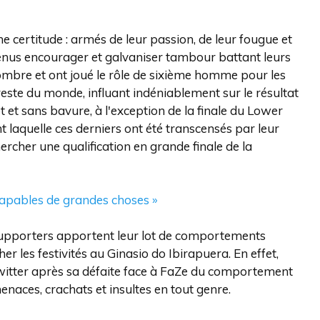
ne certitude : armés de leur passion, de leur fougue et
 venus encourager et galvaniser tambour battant leurs
nombre et ont joué le rôle de sixième homme pour les
este du monde, influant indéniablement sur le résultat
t et sans bavure, à l'exception de la finale du Lower
laquelle ces derniers ont été transcensés par leur
rcher une qualification en grande finale de la
apables de grandes choses »
upporters apportent leur lot de comportements
er les festivités au Ginasio do Ibirapuera. En effet,
r Twitter après sa défaite face à FaZe du comportement
 menaces, crachats et insultes en tout genre.