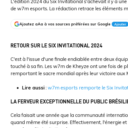
L'édition 2024 du Six Invitational s'achevait il y a un
de w7m esports. La rédaction retrace les éléments mar
Ajoutez aAa à vos sources préférées sur Google
Ajouter
RETOUR SUR LE SIX INVITATIONAL 2024
C'est à l'issue d'une finale endiablée entre deux équi
touché à sa fin. Les w7m de Kheyze ont une fois de pl
remportant le sacre mondial après leur victoire aux
Lire aussi
:
w7m esports remporte le Six Invita
LA FERVEUR EXCEPTIONNELLE DU PUBLIC BRÉSILI
Cela faisait une année que la communauté internationa
quand même été surprise. Effectivement, l'énergie et 