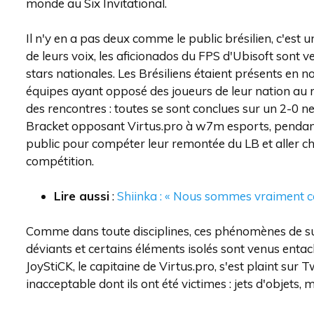
monde au Six Invitational.
Il n'y en a pas deux comme le public brésilien, c'est u
de leurs voix, les aficionados du FPS d'Ubisoft sont
stars nationales. Les Brésiliens étaient présents en 
équipes ayant opposé des joueurs de leur nation au r
des rencontres : toutes se sont conclues sur un 2-0 ne
Bracket opposant Virtus.pro à w7m esports, pendant 
public pour compéter leur remontée du LB et aller che
compétition.
Lire aussi
:
Shiinka : « Nous sommes vraiment c
Comme dans toute disciplines, ces phénomènes de s
déviants et certains éléments isolés sont venus entach
JoyStiCK, le capitaine de Virtus.pro, s'est plaint su
inacceptable dont ils ont été victimes : jets d'objets,