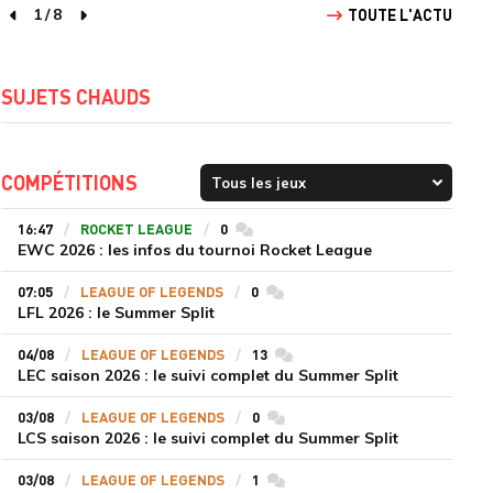
1
/
8
TOUTE L'ACTU
page précédente
page suivante
SUJETS CHAUDS
COMPÉTITIONS
16:47
ROCKET LEAGUE
0
commentaires
EWC 2026 : les infos du tournoi Rocket League
07:05
LEAGUE OF LEGENDS
0
commentaires
LFL 2026 : le Summer Split
04/08
LEAGUE OF LEGENDS
13
commentaires
LEC saison 2026 : le suivi complet du Summer Split
03/08
LEAGUE OF LEGENDS
0
commentaires
LCS saison 2026 : le suivi complet du Summer Split
03/08
LEAGUE OF LEGENDS
1
commentaires