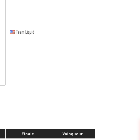
Team Liquid
Finale
Vainqueur