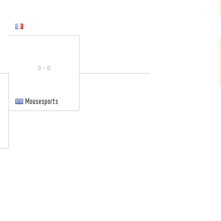
0 - 0
Mousesports