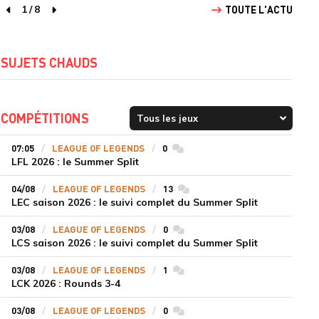
1
/
8
TOUTE L'ACTU
page précédente
page suivante
SUJETS CHAUDS
COMPÉTITIONS
07:05
LEAGUE OF LEGENDS
0
commentaires
LFL 2026 : le Summer Split
04/08
LEAGUE OF LEGENDS
13
commentaires
LEC saison 2026 : le suivi complet du Summer Split
03/08
LEAGUE OF LEGENDS
0
commentaires
LCS saison 2026 : le suivi complet du Summer Split
03/08
LEAGUE OF LEGENDS
1
commentaires
LCK 2026 : Rounds 3-4
03/08
LEAGUE OF LEGENDS
0
commentaires