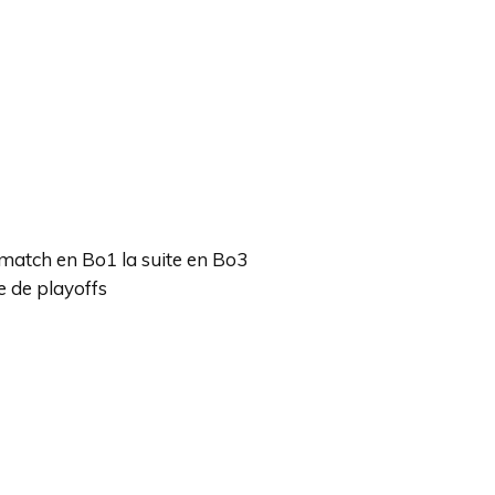
match en Bo1 la suite en Bo3
e de playoffs