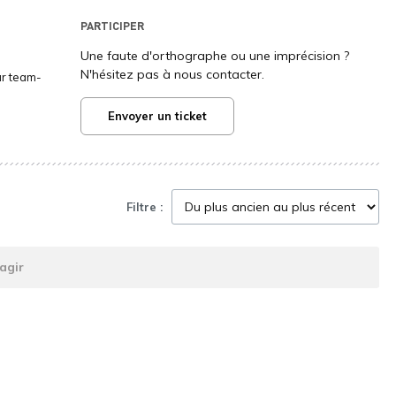
PARTICIPER
Une faute d'orthographe ou une imprécision ?
N'hésitez pas à nous contacter.
ur team-
Envoyer un ticket
Filtre :
agir