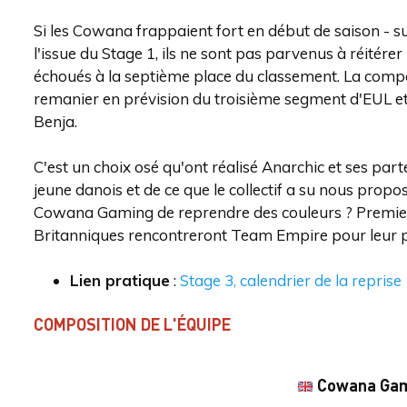
Si les Cowana frappaient fort en début de saison - su
l'issue du Stage 1, ils ne sont pas parvenus à réitére
échoués à la septième place du classement. La compo
remanier en prévision du troisième segment d'EUL et a
Benja.
C'est un choix osé qu'ont réalisé Anarchic et ses part
jeune danois et de ce que le collectif a su nous propo
Cowana Gaming de reprendre des couleurs ? Premiers
Britanniques rencontreront Team Empire pour leur
Lien pratique
:
Stage 3, calendrier de la reprise
COMPOSITION DE L'ÉQUIPE
Cowana Ga