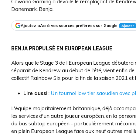
Cowana Gaming a dévoilé le remplaçant de Kendrew d
Danemark, Benja.
Ajoutez aAa à vos sources préférées sur Google
Ajouter
BENJA PROPULSÉ EN EUROPEAN LEAGUE
Alors que le Stage 3 de l'European League débutera
séparait de Kendrew au début de l'été, vient enfin de 
collectif Rainbow Six pour la fin de la saison 2021 et
Lire aussi
:
Un tournoi low tier saoudien avec p
L'équipe majoritairement britannique, déjà accompag
les services d'un autre joueur européen, en la perso
du bas subtop européen - particulièrement méconnue
en plein European League face aux neuf autres meilleu