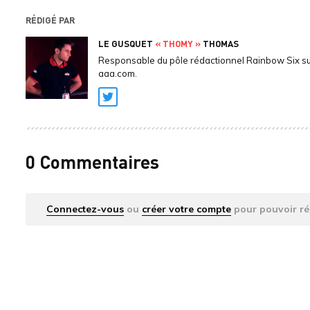
RÉDIGÉ PAR
LE GUSQUET
« THOMY »
THOMAS
Responsable du pôle rédactionnel Rainbow Six s
aaa.com.
Twitter
0 Commentaires
Connectez-vous
ou
créer votre compte
pour pouvoir ré