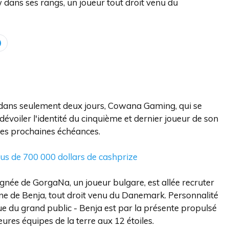
ans ses rangs, un joueur tout droit venu du
 dans seulement deux jours, Cowana Gaming, qui se
dévoiler l'identité du cinquième et dernier joueur de son
 les prochaines échéances.
lus de 700 000 dollars de cashprize
née de GorgaNa, un joueur bulgare, est allée recruter
nne de Benja, tout droit venu du Danemark. Personnalité
 du grand public - Benja est par la présente propulsé
res équipes de la terre aux 12 étoiles.