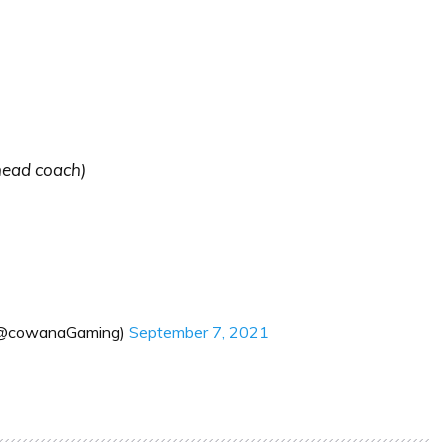
head coach)
(@cowanaGaming)
September 7, 2021