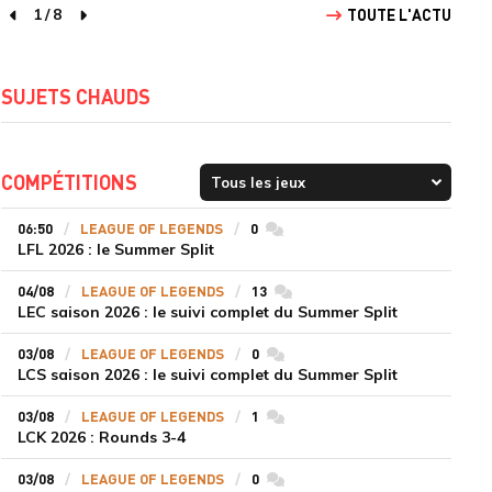
1
/
8
TOUTE L'ACTU
page précédente
page suivante
SUJETS CHAUDS
COMPÉTITIONS
06:50
LEAGUE OF LEGENDS
0
commentaires
LFL 2026 : le Summer Split
04/08
LEAGUE OF LEGENDS
13
commentaires
LEC saison 2026 : le suivi complet du Summer Split
03/08
LEAGUE OF LEGENDS
0
commentaires
LCS saison 2026 : le suivi complet du Summer Split
03/08
LEAGUE OF LEGENDS
1
commentaires
LCK 2026 : Rounds 3-4
03/08
LEAGUE OF LEGENDS
0
commentaires