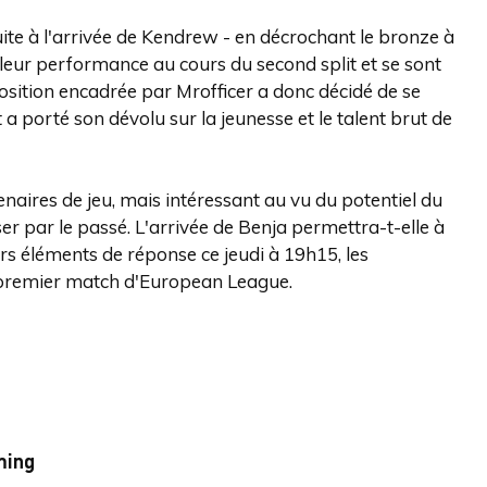
ite à l'arrivée de Kendrew - en décrochant le bronze à
r leur performance au cours du second split et se sont
sition encadrée par Mrofficer a donc décidé de se
 porté son dévolu sur la jeunesse et le talent brut de
enaires de jeu, mais intéressant au vu du potentiel du
ser par le passé. L'arrivée de Benja permettra-t-elle à
 éléments de réponse ce jeudi à 19h15, les
 premier match d'European League.
ming