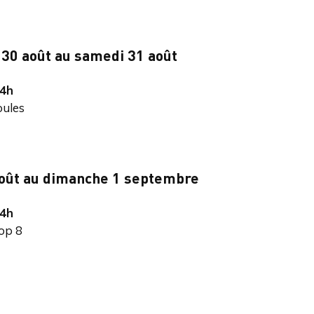
 30 août au samedi 31 août
4h
oules
août au dimanche 1 septembre
4h
op 8