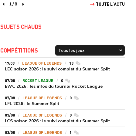
1
/
8
TOUTE L'ACTU
page précédente
page suivante
SUJETS CHAUDS
COMPÉTITIONS
17:03
LEAGUE OF LEGENDS
13
commentaires
LEC saison 2026 : le suivi complet du Summer Split
07/08
ROCKET LEAGUE
0
commentaires
EWC 2026 : les infos du tournoi Rocket League
07/08
LEAGUE OF LEGENDS
0
commentaires
LFL 2026 : le Summer Split
03/08
LEAGUE OF LEGENDS
0
commentaires
LCS saison 2026 : le suivi complet du Summer Split
03/08
LEAGUE OF LEGENDS
1
commentaires