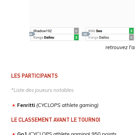
retrouvez l'
LES PARTICIPANTS
*Liste des joueurs notables
Fenritti
(CYCLOPS athlete gaming)
LE CLASSEMENT AVANT LE TOURNOI
Go1
(CYCLOPS athlete gaming) 950 points