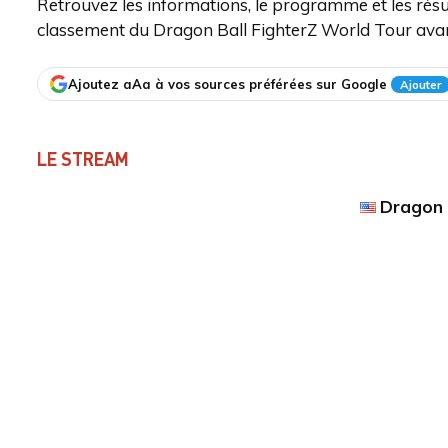
Retrouvez les informations, le programme et les rés
classement du Dragon Ball FighterZ World Tour avan
Ajoutez aAa à vos sources préférées sur Google
Ajouter
LE STREAM
Dragon 