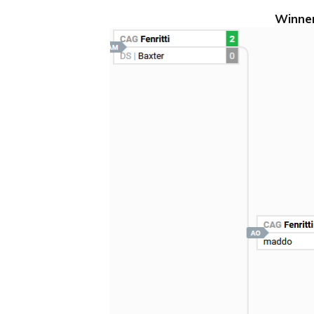
Winner