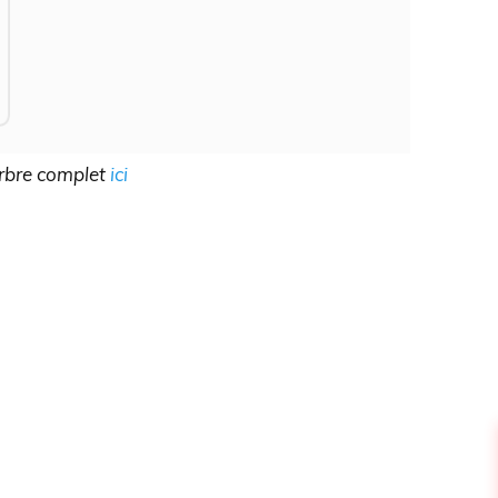
arbre complet
ici