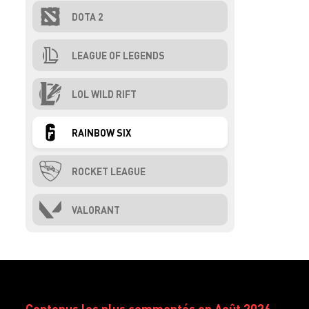
DOTA 2
LEAGUE OF LEGENDS
LOL WILD RIFT
RAINBOW SIX
ROCKET LEAGUE
VALORANT
Contenus les plus commentés en Août 2026