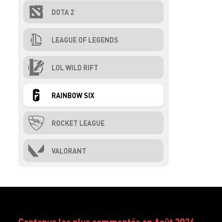
DOTA 2
LEAGUE OF LEGENDS
LOL WILD RIFT
RAINBOW SIX
ROCKET LEAGUE
VALORANT
Contenus les plus commentés en Août 2026