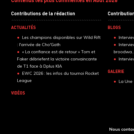
Contributions de la rédaction
Contributio
ACTUALITÉS
BLOGS
Les champions disponibles sur Wild Rift
Intervi
: l'arrivée de Cho'Gath
Intervi
« La confiance est de retour » Tom et
broodwa..
Faker débriefent la victoire convaincante
Interv
de T1 face à Dplus KIA
GALERIE
EWC 2026 : les infos du tournoi Rocket
League
La Une 
VIDÉOS
Nous contac