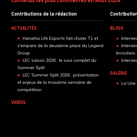
Contributions de la rédaction
Contributio
ACTUALITÉS
BLOGS
Hanwha Life Esports fait chuter T1 et
Intervi
s'empare de la deuxième place du Legend
Intervi
Group
broodwa..
LEC saison 2026 : le suivi complet du
Interv
Summer Split
GALERIE
LEC Summer Split 2026 : présentation
et enjeux de la troisième semaine de
La Une 
compétition
VIDÉOS