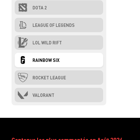
DOTA 2
LEAGUE OF LEGENDS
LOL WILD RIFT
RAINBOW SIX
ROCKET LEAGUE
VALORANT
Contenus les plus commentés en Août 2026