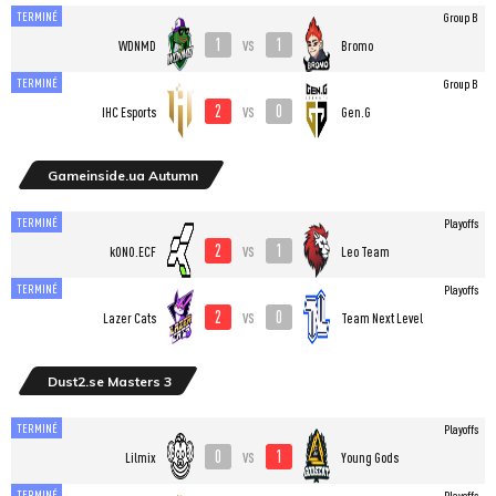
TERMINÉ
Group B
1
1
vs
WDNMD
Bromo
TERMINÉ
Group B
2
0
vs
IHC Esports
Gen.G
Gameinside.ua Autumn
TERMINÉ
Playoffs
2
1
vs
kONO.ECF
Leo Team
TERMINÉ
Playoffs
2
0
vs
Lazer Cats
Team Next Level
Dust2.se Masters 3
TERMINÉ
Playoffs
0
1
vs
Lilmix
Young Gods
TERMINÉ
Playoffs