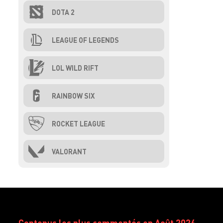
DOTA 2
LEAGUE OF LEGENDS
LOL WILD RIFT
RAINBOW SIX
ROCKET LEAGUE
VALORANT
Contenus les plus commentés en Août 2026