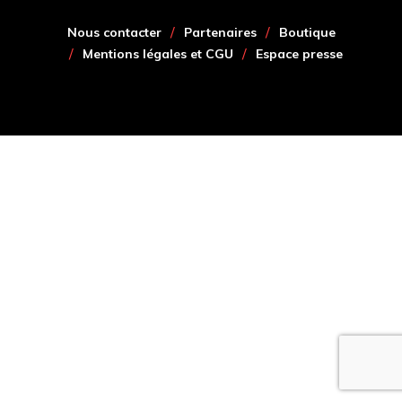
Nous contacter
Partenaires
Boutique
Mentions légales et CGU
Espace presse