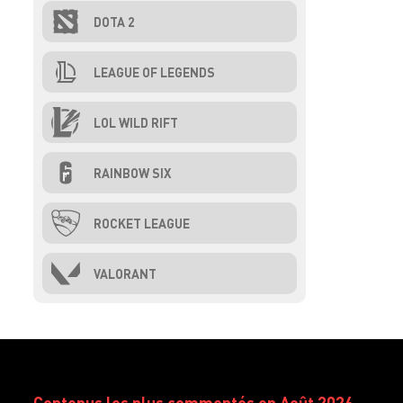
DOTA 2
LEAGUE OF LEGENDS
LOL WILD RIFT
RAINBOW SIX
ROCKET LEAGUE
VALORANT
Contenus les plus commentés en Août 2026