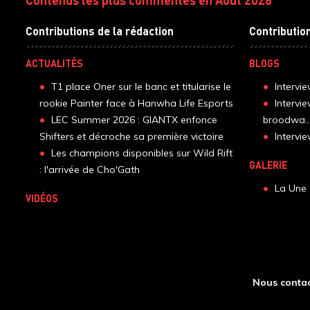
Contributions de la rédaction
Contributio
ACTUALITÉS
BLOGS
T1 place Oner sur le banc et titularise le
Intervi
rookie Painter face à Hanwha Life Esports
Intervi
LEC Summer 2026 : GIANTX enfonce
broodwa..
Shifters et décroche sa première victoire
Interv
Les champions disponibles sur Wild Rift
GALERIE
: l'arrivée de Cho'Gath
La Une 
VIDÉOS
Nous contac