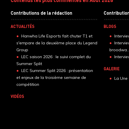
Contributions de la rédaction
Contributio
ACTUALITÉS
BLOGS
Hanwha Life Esports fait chuter T1 et
Intervi
s'empare de la deuxième place du Legend
Intervi
Group
broodwa..
LEC saison 2026 : le suivi complet du
Interv
Summer Split
GALERIE
LEC Summer Split 2026 : présentation
et enjeux de la troisième semaine de
La Une 
compétition
VIDÉOS