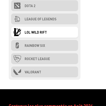
DOTA 2
LEAGUE OF LEGENDS
LOL WILD RIFT
RAINBOW SIX
ROCKET LEAGUE
VALORANT
Contenus les plus commentés en Août 2026