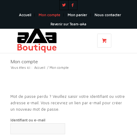
Accueil
Mon compte
Mon panier
Nous contacter
Revenir sur Team-aAa
Mon compte
Vous êtes ici :
Accueil
/
Mon compte
Mot de passe perdu ? Veuillez saisir votre identifiant ou votre
adresse e-mail. Vous recevrez un lien par e-mail pour créer
un nouveau mot de passe.
Identifiant ou e-mail