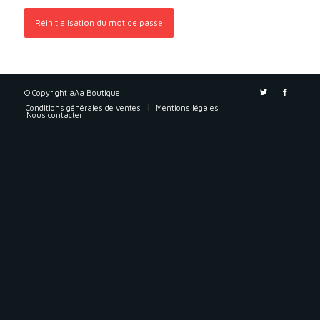
Réinitialisation du mot de passe
© Copyright aAa Boutique
Conditions générales de ventes
Mentions légales
Nous contacter